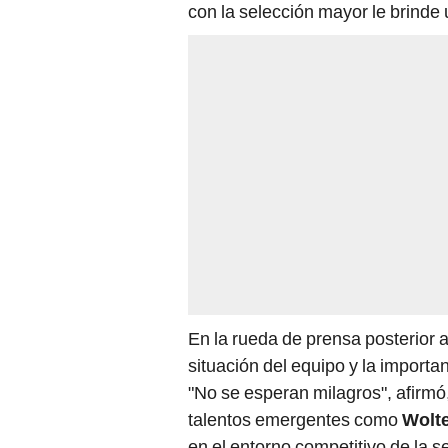
con la selección mayor le brinde 
En la rueda de prensa posterior a
situación del equipo y la importa
"No se esperan milagros", afirmó
talentos emergentes como
Wolt
en el entorno competitivo de la s