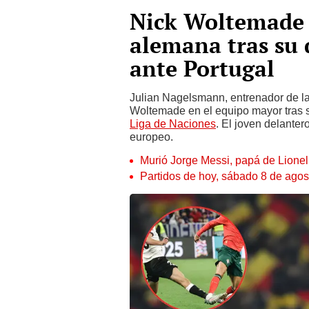
Nick Woltemade s
alemana tras su 
ante Portugal
Julian Nagelsmann, entrenador de l
Woltemade en el equipo mayor tras su
Liga de Naciones
. El joven delanter
europeo.
Murió Jorge Messi, papá de Lione
Partidos de hoy, sábado 8 de agos