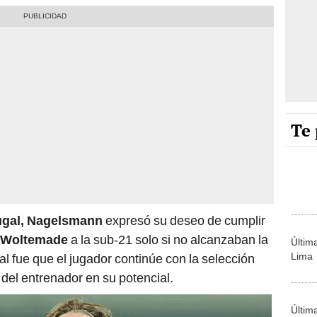
Te 
ugal, Nagelsmann
expresó su deseo de cumplir
Woltemade
a la sub-21 solo si no alcanzaban la
Últim
Lima
nal fue que el jugador continúe con la selección
a del entrenador en su potencial.
Últim