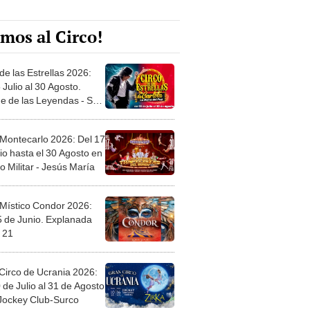
mos al Circo!
de las Estrellas 2026:
 Julio al 30 Agosto.
e de las Leyendas - San
l
 Montecarlo 2026: Del 17
io hasta el 30 Agosto en
o Militar - Jesús María
 Místico Condor 2026:
5 de Junio. Explanada
 21
Circo de Ucrania 2026:
 de Julio al 31 de Agosto
 Jockey Club-Surco