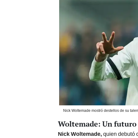
Nick Woltemade mostró destellos de su talento
Woltemade: Un futuro
Nick Woltemade,
quien debutó c