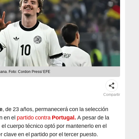
ana. Foto: Cordon Press/ EFE
Compartir
e
, de 23 años, permanecerá con la selección
n en el
partido contra
Portugal.
A pesar de la
, el cuerpo técnico optó por mantenerlo en el
 clave en el partido por el tercer puesto.