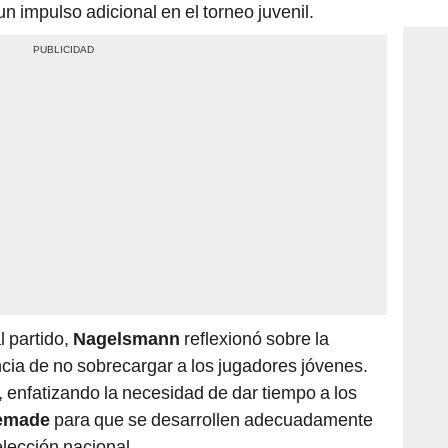
consi
un impulso adicional en el torneo juvenil.
l partido,
Nagelsmann
reflexionó sobre la
ncia de no sobrecargar a los jugadores jóvenes.
, enfatizando la necesidad de dar tiempo a los
emade
para que se desarrollen adecuadamente
elección nacional.