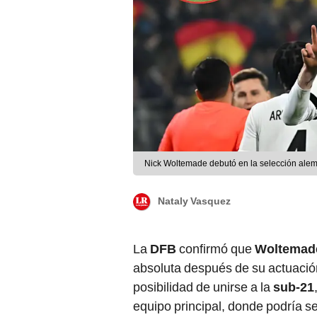
Nick Woltemade debutó en la selección alem
Nataly Vasquez
La
DFB
confirmó que
Woltemad
absoluta después de su actuació
posibilidad de unirse a la
sub-21
equipo principal, donde podría ser