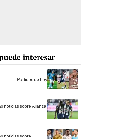
puede interesar
Partidos de hoy
as noticias sobre Alianza
as noticias sobre