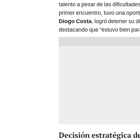
talento a pesar de las dificultade
primer encuentro, tuvo una oportu
Diogo Costa
, logró detener su d
destacando que "estuvo bien para 
Decisión estratégica 