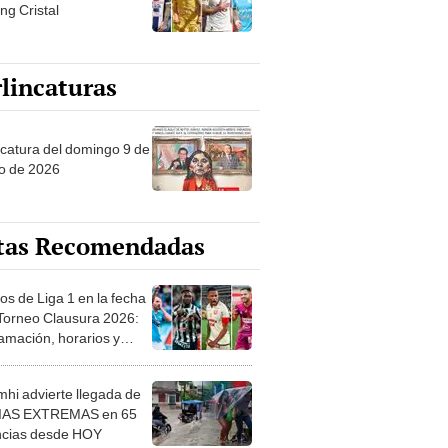
ng Cristal
lincaturas
ncatura del domingo 9 de
o de 2026
tas Recomendadas
os de Liga 1 en la fecha
 Torneo Clausura 2026:
amación, horarios y
 ver
hi advierte llegada de
IAS EXTREMAS en 65
ncias desde HOY