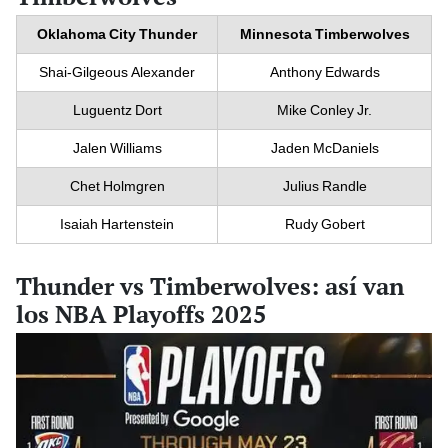
Oklahoma City Thunder
Minnesota Timberwolves
Shai-Gilgeous Alexander
Anthony Edwards
Luguentz Dort
Mike Conley Jr.
Jalen Williams
Jaden McDaniels
Chet Holmgren
Julius Randle
Isaiah Hartenstein
Rudy Gobert
Thunder vs Timberwolves: así van
los NBA Playoffs 2025