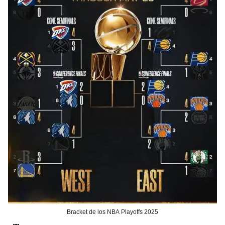
Bracket de los NBA Playoffs 2025