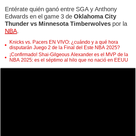
Entérate quién ganó entre SGA y Anthony
Edwards en el game 3 de
Oklahoma City
Thunder vs Minnesota Timberwolves
por la
NBA
.
Knicks vs. Pacers EN VIVO: ¿cuándo y a qué hora
disputarán Juego 2 de la Final del Este NBA 2025?
¡Confirmado! Shai-Gilgeous Alexander es el MVP de la
NBA 2025: es el séptimo al hilo que no nació en EEUU