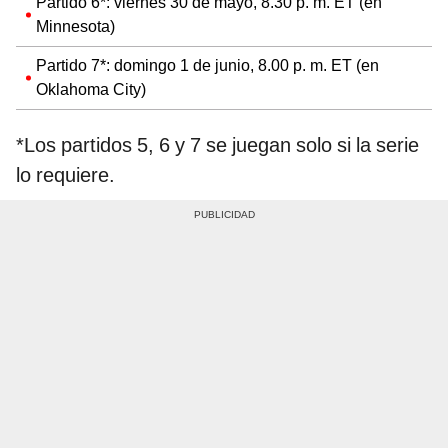
Partido 6*: viernes 30 de mayo, 8.30 p. m. ET (en
Minnesota)
Partido 7*: domingo 1 de junio, 8.00 p. m. ET (en
Oklahoma City)
*Los partidos 5, 6 y 7 se juegan solo si la serie
lo requiere.