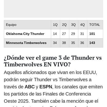
Equipo
1Q
2Q
3Q
4Q
TOTAL
Oklahoma City Thunder
14
27
29
31
101
Minnesota Timberwolves
34
38
35
36
143
¿Dónde ver el game 3 de Thunder vs
Timberwolves EN VIVO?
Aquellos aficionados que vivan en los EEUU,
podrán seguir Thunder vs Timberwolves a
través de
ABC
y
ESPN
, los canales que emiten
los partidos de las Finales de Conferencia
Oeste 2025. También cabe la mención que el