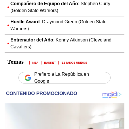
Compañero de Equipo del Año:
Stephen Curry
(Golden State Warriors)
Hustle Award
: Draymond Green (Golden State
Warriors)
Entrenador del Año
: Kenny Atkinson (Cleveland
Cavaliers)
NBA
BASKET
ESTADOS UNIDOS
Prefiero a La República en
Google