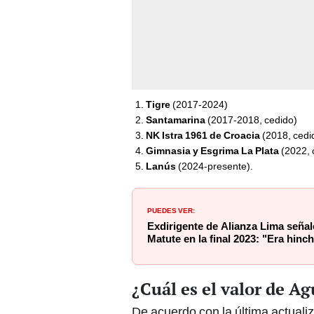
Tigre
(2017-2024)
Santamarina
(2017-2018, cedido)
NK Istra 1961 de Croacia
(2018, cedi
Gimnasia y Esgrima La Plata
(2022, 
Lanús
(2024-presente).
PUEDES VER:
Exdirigente de Alianza Lima señal
Matute en la final 2023: "Era hinc
¿Cuál es el valor de A
De acuerdo con la última actualiz