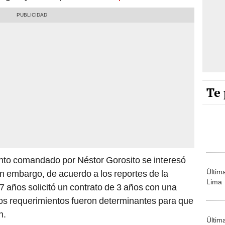
Te 
unto comandado por Néstor Gorosito se interesó
Últim
n embargo, de acuerdo a los reportes de la
Lima
7 años solicitó un contrato de 3 años con una
tos requerimientos fueron determinantes para que
n.
Últim