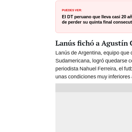
PUEDES VER:
El DT peruano que lleva casi 20 a
de perder su quinta final consecut
Lanús fichó a Agustín
Lanús de Argentina, equipo que d
Sudamericana, logró quedarse co
periodista Nahuel Ferreira, el futb
unas condiciones muy inferiores a