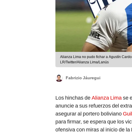
Alianza Lima no pudo fichar a Agustín Card
LR/Twitter/Alianza Lima/Lanús
Fabrizio Jáuregui
Los hinchas de
Alianza Lima
se e
anuncie a sus refuerzos del ext
asegurar al portero boliviano
Gui
para firmar, se espera que los v
ofensiva con miras al inicio de la 