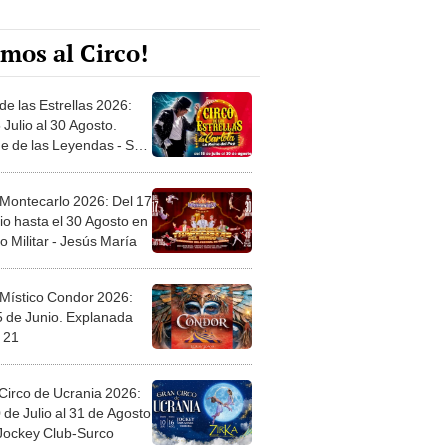
mos al Circo!
de las Estrellas 2026:
 Julio al 30 Agosto.
e de las Leyendas - San
l
 Montecarlo 2026: Del 17
io hasta el 30 Agosto en
o Militar - Jesús María
 Místico Condor 2026:
5 de Junio. Explanada
 21
Circo de Ucrania 2026:
 de Julio al 31 de Agosto
 Jockey Club-Surco