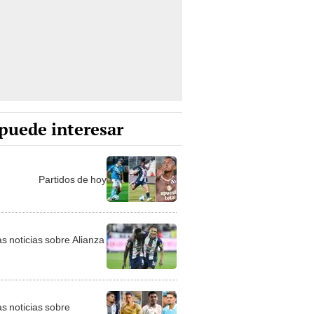
puede interesar
Partidos de hoy
as noticias sobre Alianza
as noticias sobre