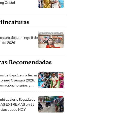
ng Cristal
lincaturas
ncatura del domingo 9 de
o de 2026
tas Recomendadas
os de Liga 1 en la fecha
 Torneo Clausura 2026:
amación, horarios y
 ver
hi advierte llegada de
IAS EXTREMAS en 65
ncias desde HOY