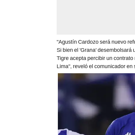
"Agustín Cardozo será nuevo refu
Si bien el 'Grana' desembolsará u
Tigre acepta percibir un contrato
Lima", reveló el comunicador en 