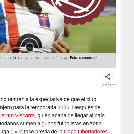
ozo debido a sus pretensiones económicas. Foto: composición
Compartir
ncuentran a la expectativa de que el club
ranjero para la temporada 2025. Después de
llermo Viscarra,
quien acaba de llegar al país
ictorianos sumen algunos futbolistas en zona
Liga 1 y la fase previa de la
Copa Libertadores.