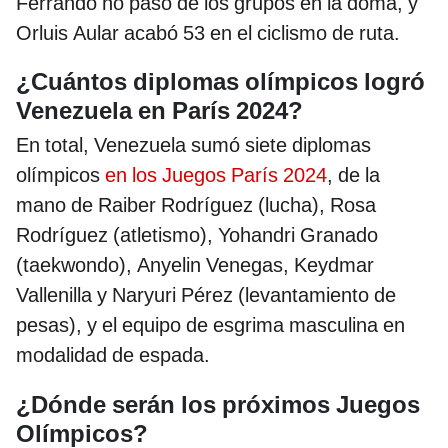
Ferrando no pasó de los grupos en la doma, y
Orluis Aular acabó 53 en el ciclismo de ruta.
¿Cuántos diplomas olímpicos logró
Venezuela en París 2024?
En total, Venezuela sumó siete diplomas
olímpicos
en los Juegos París 2024
, de la
mano de Raiber Rodríguez (lucha), Rosa
Rodríguez (atletismo), Yohandri Granado
(taekwondo), Anyelin Venegas, Keydmar
Vallenilla y Naryuri Pérez (levantamiento de
pesas), y el equipo de esgrima masculina en
modalidad de espada.
¿Dónde serán los próximos Juegos
Olímpicos?