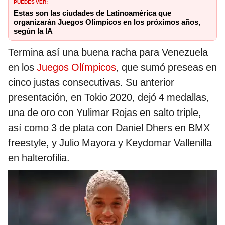
PUEDES VER:
Estas son las ciudades de Latinoamérica que
organizarán Juegos Olímpicos en los próximos años,
según la IA
Termina así una buena racha para Venezuela
en los
Juegos Olímpicos
, que sumó preseas en
cinco justas consecutivas. Su anterior
presentación, en Tokio 2020, dejó 4 medallas,
una de oro con Yulimar Rojas en salto triple,
así como 3 de plata con Daniel Dhers en BMX
freestyle, y Julio Mayora y Keydomar Vallenilla
en halterofilia.