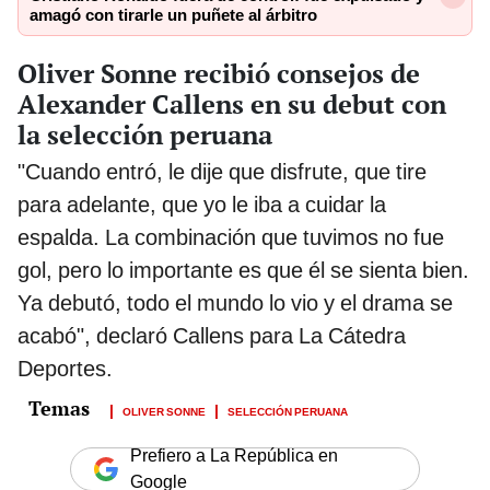
amagó con tirarle un puñete al árbitro
Oliver Sonne recibió consejos de
Alexander Callens en su debut con
la selección peruana
"Cuando entró, le dije que disfrute, que tire
para adelante, que yo le iba a cuidar la
espalda. La combinación que tuvimos no fue
gol, pero lo importante es que él se sienta bien.
Ya debutó, todo el mundo lo vio y el drama se
acabó", declaró Callens para La Cátedra
Deportes.
OLIVER SONNE
SELECCIÓN PERUANA
Prefiero a La República en
Google