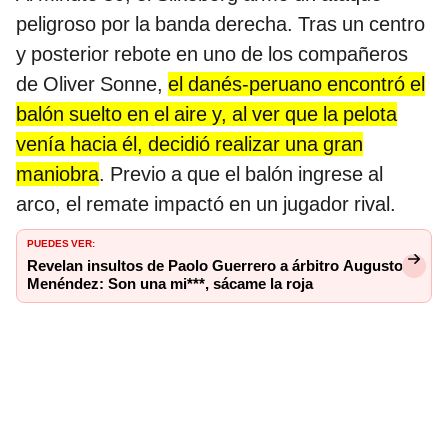
peligroso por la banda derecha. Tras un centro
y posterior rebote en uno de los compañeros
de Oliver Sonne,
el danés-peruano encontró el
balón suelto en el aire y, al ver que la pelota
venía hacia él, decidió realizar una gran
maniobra
. Previo a que el balón ingrese al
arco, el remate impactó en un jugador rival.
PUEDES VER:
Revelan insultos de Paolo Guerrero a árbitro Augusto
Menéndez: Son una mi***, sácame la roja