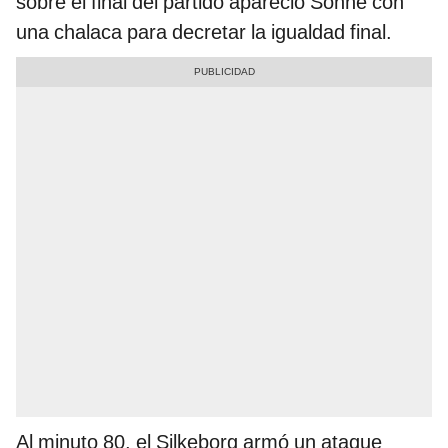
sobre el final del partido apareció Sonne con
una chalaca para decretar la igualdad final.
Al minuto 80, el Silkeborg armó un ataque