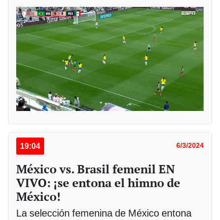
19:04
6/3/2024
México vs. Brasil femenil EN
VIVO: ¡se entona el himno de
México!
La selección femenina de México entona