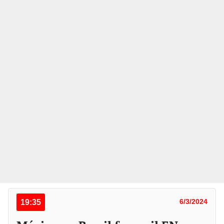
19:35
6/3/2024