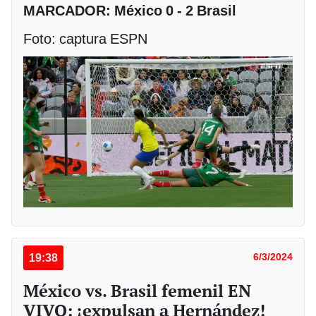
MARCADOR: México 0 - 2 Brasil
Foto: captura ESPN
19:38
6/3/2024
México vs. Brasil femenil EN
VIVO: ¡expulsan a Hernández!