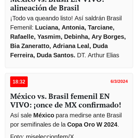
alineación de Brasil
¡Todo va queando listo! Así saldrán Brasil
Femenil:
Luciana, Antonia, Tarciane,
Rafaelle, Yasmim, Debinha, Ary Borges,
Bia Zaneratto, Adriana Leal, Duda
Ferreira, Duda Santos.
DT. Arthur Elias
18:32
6/3/2024
México vs. Brasil femenil EN
VIVO: ¡once de MX confirmado!
Así sale
México
para medirse ante Brasil
por semifinales de la
Copa Oro W 2024
.
Foto: miseleccionfem/X