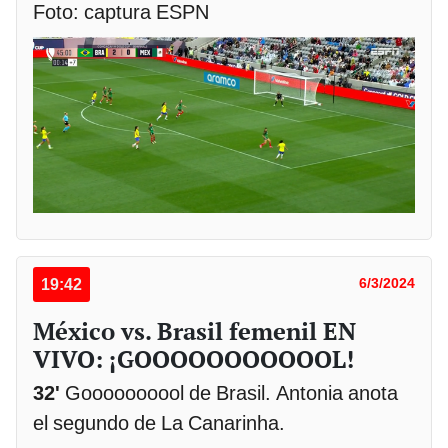
Foto: captura ESPN
19:42
6/3/2024
México vs. Brasil femenil EN
VIVO: ¡GOOOOOOOOOOOL!
32'
Goooooooool de Brasil. Antonia anota
el segundo de La Canarinha.