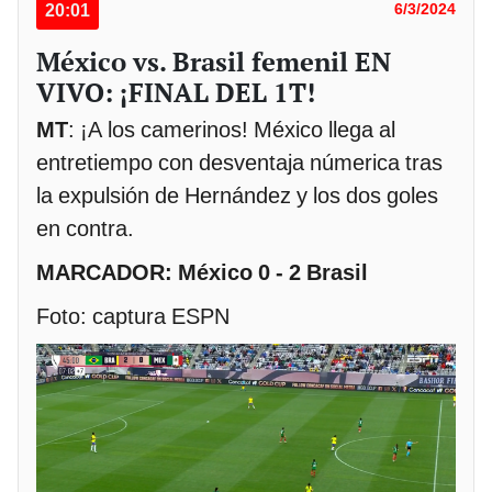
20:01
6/3/2024
México vs. Brasil femenil EN
VIVO: ¡FINAL DEL 1T!
MT
: ¡A los camerinos! México llega al
entretiempo con desventaja númerica tras
la expulsión de Hernández y los dos goles
en contra.
MARCADOR: México 0 - 2 Brasil
Foto: captura ESPN