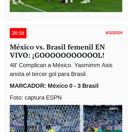
20:18
6/3/2024
México vs. Brasil femenil EN
VIVO: ¡GOOOOOOOOOOOL!
48' Complican a México. Yasmimm Asis
anota el tercer gol para Brasil.
MARCADOR: México 0 - 3 Brasil
Foto: captura ESPN