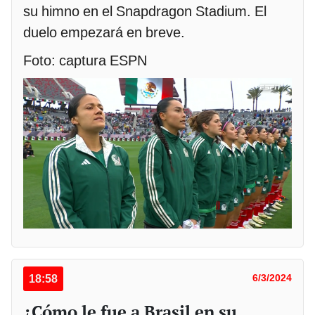
su himno en el Snapdragon Stadium. El
duelo empezará en breve.
Foto: captura ESPN
18:58
6/3/2024
¿Cómo le fue a Brasil en su