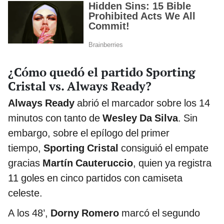
¿Cómo quedó el partido Sporting
Cristal vs. Always Ready?
Always Ready
abrió el marcador sobre los 14
minutos con tanto de
Wesley Da Silva
. Sin
embargo, sobre el epílogo del primer
tiempo,
Sporting Cristal
consiguió el empate
gracias
Martín Cauteruccio
, quien ya registra
11 goles en cinco partidos con camiseta
celeste.
A los 48’,
Dorny Romero
marcó el segundo