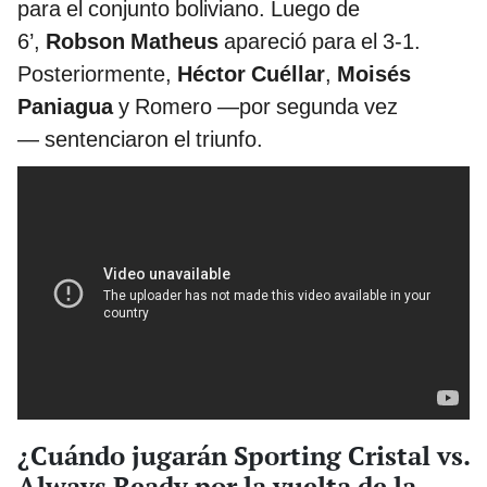
para el conjunto boliviano. Luego de
6’,
Robson Matheus
apareció para el 3-1.
Posteriormente,
Héctor Cuéllar
,
Moisés
Paniagua
y Romero —por segunda vez
— sentenciaron el triunfo.
¿Cuándo jugarán Sporting Cristal vs.
Always Ready por la vuelta de la