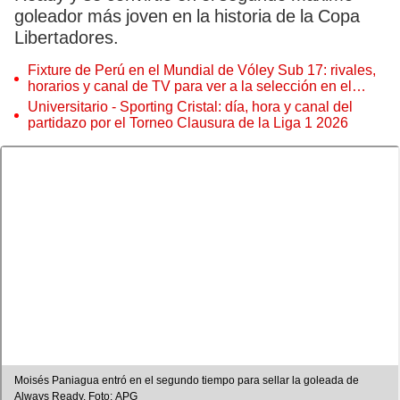
goleador más joven en la historia de la Copa
Libertadores.
Fixture de Perú en el Mundial de Vóley Sub 17: rivales,
horarios y canal de TV para ver a la selección en el
torneo
Universitario - Sporting Cristal: día, hora y canal del
partidazo por el Torneo Clausura de la Liga 1 2026
Moisés Paniagua entró en el segundo tiempo para sellar la goleada de
Always Ready. Foto: APG