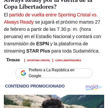
Copa Libertadores?
El
partido de vuelta entre Sporting Cristal vs.
Always Ready
se jugará el próximo martes 27
de febrero a partir de las 7.30 p. m. (hora
peruana) en el Estadio Nacional y contará con
transmisión de
ESPN
y la plataforma de
streaming
STAR
Plus
para toda Sudamérica.
SPORTING CRISTAL
COPA LIBERTADORES
Prefiero a La República en
Google