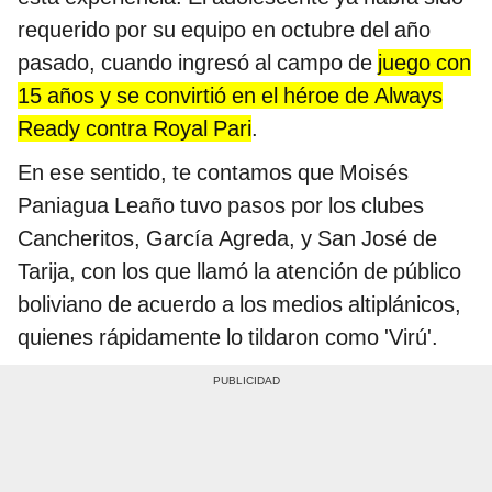
requerido por su equipo en octubre del año
pasado, cuando ingresó al campo de
juego con
15 años y se convirtió en el héroe de Always
Ready contra Royal Pari
.
En ese sentido, te contamos que Moisés
Paniagua Leaño tuvo pasos por los clubes
Cancheritos, García Agreda, y San José de
Tarija, con los que llamó la atención de público
boliviano de acuerdo a los medios altiplánicos,
quienes rápidamente lo tildaron como 'Virú'.