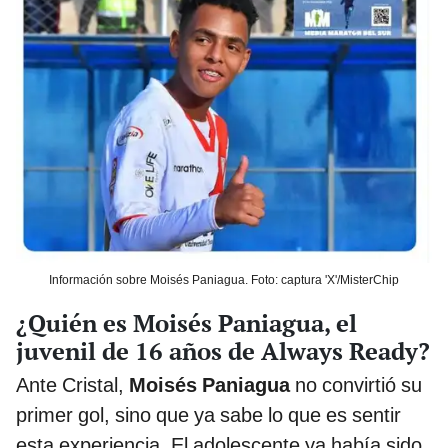
Información sobre Moisés Paniagua. Foto: captura 'X'/MisterChip
¿Quién es Moisés Paniagua, el
juvenil de 16 años de Always Ready?
Ante Cristal,
Moisés Paniagua
no convirtió su
primer gol, sino que ya sabe lo que es sentir
esta experiencia. El adolescente ya había sido