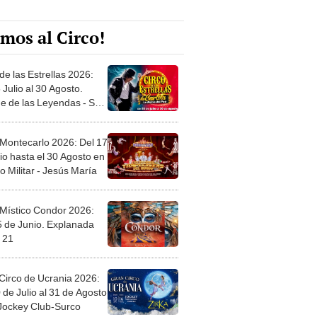
mos al Circo!
de las Estrellas 2026:
 Julio al 30 Agosto.
e de las Leyendas - San
l
 Montecarlo 2026: Del 17
io hasta el 30 Agosto en
o Militar - Jesús María
 Místico Condor 2026:
5 de Junio. Explanada
 21
Circo de Ucrania 2026:
 de Julio al 31 de Agosto
 Jockey Club-Surco