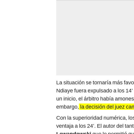
La situación se tornaría más fav
Ndiaye fuera expulsado a los 14’
un inicio, el árbitro había amones
embargo,
la decisión del juez ca
Con la superioridad numérica, los
ventaja a los 24’. El autor del ta
Lewandowski
que le permitió 