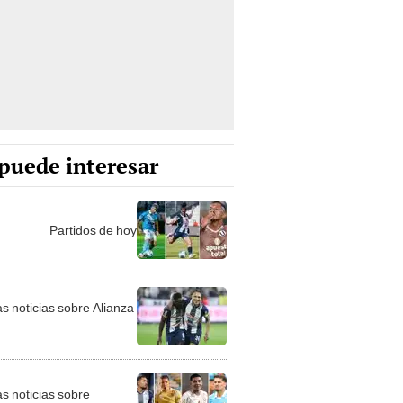
puede interesar
Partidos de hoy
as noticias sobre Alianza
as noticias sobre