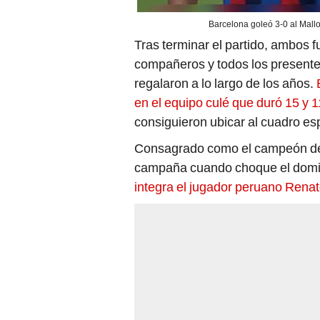
Barcelona goleó 3-0 al Mallo
Tras terminar el partido, ambos 
compañeros y todos los presentes
regalaron a lo largo de los años.
B
en el equipo culé que duró 15 y
consiguieron ubicar al cuadro esp
Consagrado como el campeón de 
campaña cuando choque el doming
integra el jugador peruano Renat