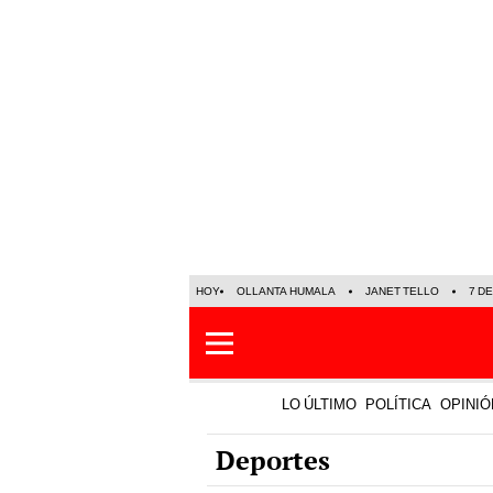
HOY
OLLANTA HUMALA
JANET TELLO
7 D
LO ÚLTIMO
POLÍTICA
OPINIÓ
Deportes