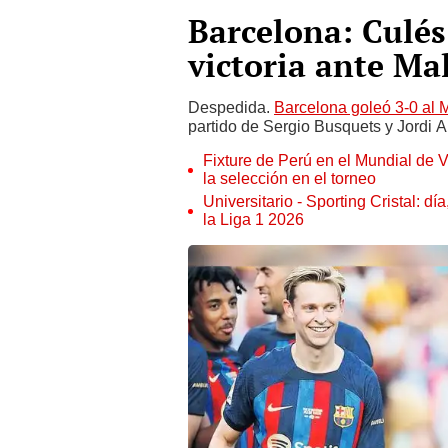
Barcelona: Culés
victoria ante Ma
Despedida.
Barcelona goleó 3-0 al M
partido de Sergio Busquets y Jordi
Fixture de Perú en el Mundial de V
la selección en el torneo
Universitario - Sporting Cristal: d
la Liga 1 2026