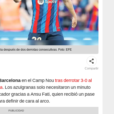
ria después de dos derrotas consecutivas. Foto: EFE
Compartir
Barcelona
en el Camp Nou
tras derrotar 3-0 al
ga
. Los azulgranas solo necesitaron un minuto
ador gracias a Ansu Fati, quien recibió un pase
a definir de cara al arco.