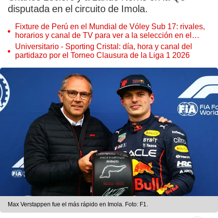
disputada en el circuito de Imola.
Fixture de Perú en el Mundial de Vóley Sub 17: rivales,
horarios y canal de TV para ver a la selección en el
torneo
Universitario - Sporting Cristal: día, hora y canal del
partidazo por el Torneo Clausura de la Liga 1 2026
Max Verstappen fue el más rápido en Imola. Foto: F1.