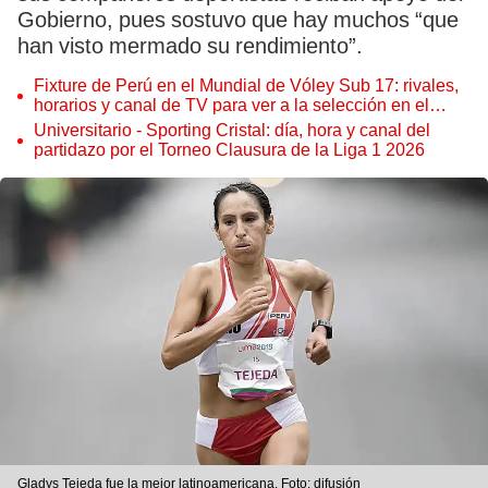
Gobierno, pues sostuvo que hay muchos “que
han visto mermado su rendimiento”.
Fixture de Perú en el Mundial de Vóley Sub 17: rivales,
horarios y canal de TV para ver a la selección en el
torneo
Universitario - Sporting Cristal: día, hora y canal del
partidazo por el Torneo Clausura de la Liga 1 2026
Gladys Tejeda fue la mejor latinoamericana. Foto: difusión