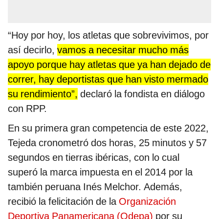
“Hoy por hoy, los atletas que sobrevivimos, por
así decirlo,
vamos a necesitar mucho más
apoyo porque hay atletas que ya han dejado de
correr, hay deportistas que han visto mermado
su rendimiento”,
declaró la fondista en diálogo
con RPP.
En su primera gran competencia de este 2022,
Tejeda cronometró dos horas, 25 minutos y 57
segundos en tierras ibéricas, con lo cual
superó la marca impuesta en el 2014 por la
también peruana Inés Melchor. Además,
recibió la felicitación de la
Organización
Deportiva Panamericana (Odepa)
por su