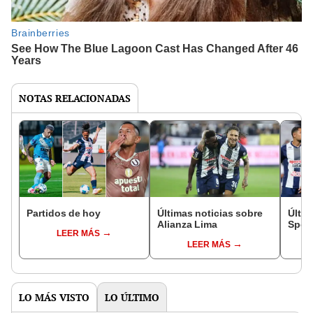
NOTAS RELACIONADAS
Partidos de hoy
Últimas noticias sobre
Últim
Alianza Lima
Sport
LEER MÁS
LEER MÁS
LO MÁS VISTO
LO ÚLTIMO