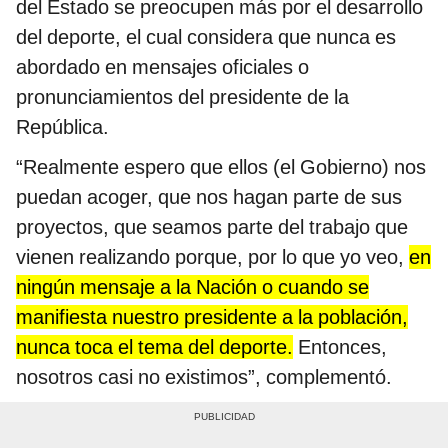
del Estado se preocupen más por el desarrollo
del deporte, el cual considera que nunca es
abordado en mensajes oficiales o
pronunciamientos del presidente de la
República.
“Realmente espero que ellos (el Gobierno) nos
puedan acoger, que nos hagan parte de sus
proyectos, que seamos parte del trabajo que
vienen realizando porque, por lo que yo veo,
en
ningún mensaje a la Nación o cuando se
manifiesta nuestro presidente a la población,
nunca toca el tema del deporte.
Entonces,
nosotros casi no existimos”, complementó.