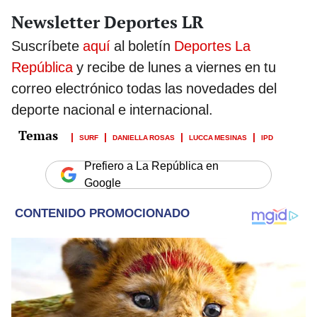
Newsletter Deportes LR
Suscríbete
aquí
al boletín
Deportes La
República
y recibe de lunes a viernes en tu
correo electrónico todas las novedades del
deporte nacional e internacional.
SURF
DANIELLA ROSAS
LUCCA MESINAS
IPD
Prefiero a La República en
Google