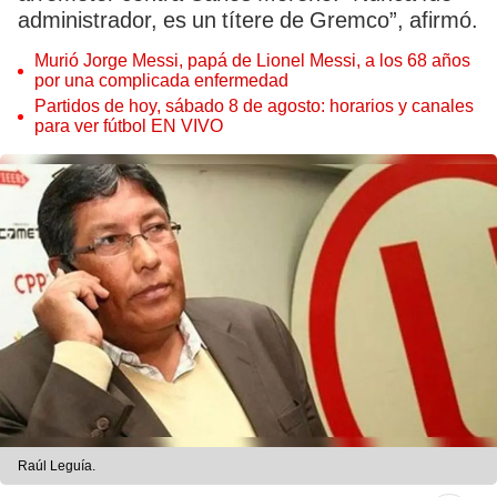
administrador, es un títere de Gremco”, afirmó.
Murió Jorge Messi, papá de Lionel Messi, a los 68 años
por una complicada enfermedad
Partidos de hoy, sábado 8 de agosto: horarios y canales
para ver fútbol EN VIVO
Raúl Leguía.