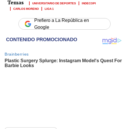
UNIVERSITARIO DE DEPORTES
INDECOPI
CARLOS MORENO
LIGA 1
Prefiero a La República en
Google