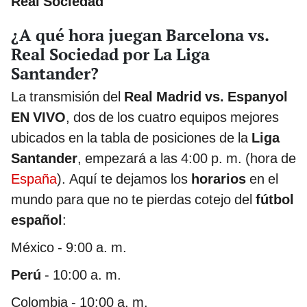
Real Sociedad
¿A qué hora juegan Barcelona vs.
Real Sociedad por La Liga
Santander?
La transmisión del
Real Madrid vs. Espanyol
EN VIVO
, dos de los cuatro equipos mejores
ubicados en la tabla de posiciones de la
Liga
Santander
, empezará a las 4:00 p. m. (hora de
España
). Aquí te dejamos los
horarios
en el
mundo para que no te pierdas cotejo del
fútbol
español
:
México - 9:00 a. m.
Perú
- 10:00 a. m.
Colombia - 10:00 a. m.