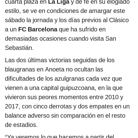
cuarta plaza en
La Liga
y de fe en su elogiado
estilo, se ve en condiciones de amargar este
sábado la jornada y los días previos al Clásico
a un
FC Barcelona
que ha sufrido en
demasiadas ocasiones cuando visita San
Sebastián.
Las dos últimas victorias seguidas de los
blaugranas en Anoeta no ocultan las
dificultades de los azulgranas cada vez que
vienen a una capital guipuzcoana, en la que
vivieron sus peores momentos entre 2010 y
2017, con cinco derrotas y dos empates en un
balance adverso sin comparación en el resto
de estadios.
“Ya veremos lo que hacemos a partir del