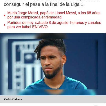
conseguir el pase a la final de la Liga 1.
Murió Jorge Messi, papá de Lionel Messi, a los 68 años
por una complicada enfermedad
Partidos de hoy, sábado 8 de agosto: horarios y canales
para ver fútbol EN VIVO
Pedro Gallese