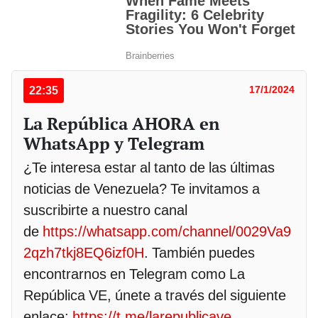
22:35
17/1/2024
La República AHORA en
WhatsApp y Telegram
¿Te interesa estar al tanto de las últimas
noticias de Venezuela? Te invitamos a
suscribirte a nuestro canal
de
https://whatsapp.com/channel/0029Va9
2qzh7tkj8EQ6izf0H
. También puedes
encontrarnos en Telegram como La
República VE, únete a través del siguiente
enlace:
https://t.me/larepublicave
.