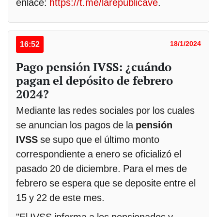
enlace:
https://t.me/larepublicave
.
16:52
18/1/2024
Pago pensión IVSS: ¿cuándo
pagan el depósito de febrero
2024?
Mediante las redes sociales por los cuales
se anuncian los pagos de la
pensión
IVSS
se supo que el último monto
correspondiente a enero se oficializó el
pasado 20 de diciembre. Para el mes de
febrero se espera que se deposite entre el
15 y 22 de este mes.
"El IVSS informa a los pensionados y