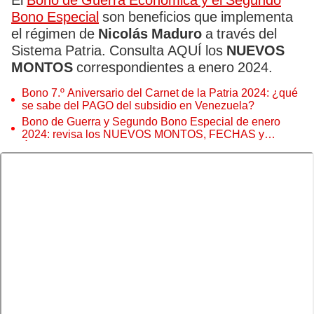
El
Bono de Guerra Económica y el Segundo
Bono Especial
son beneficios que implementa
el régimen de
Nicolás Maduro
a través del
Sistema Patria. Consulta AQUÍ los
NUEVOS
MONTOS
correspondientes a enero 2024.
Bono 7.º Aniversario del Carnet de la Patria 2024: ¿qué
se sabe del PAGO del subsidio en Venezuela?
Bono de Guerra y Segundo Bono Especial de enero
2024: revisa los NUEVOS MONTOS, FECHAS y
ÚLTIMAS NOTICIAS