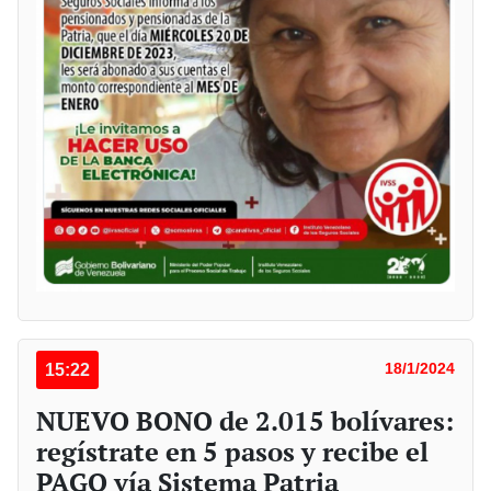
15:22
18/1/2024
NUEVO BONO de 2.015 bolívares:
regístrate en 5 pasos y recibe el
PAGO vía Sistema Patria