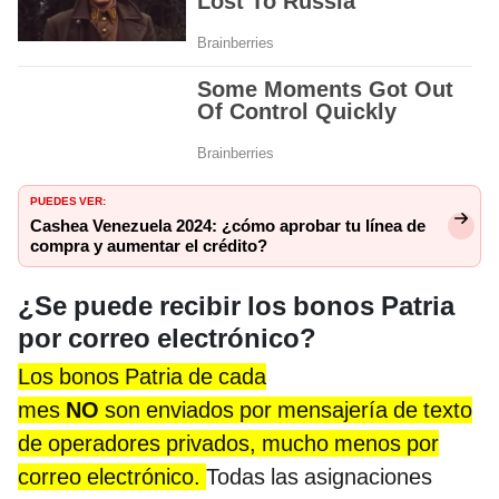
PUEDES VER:
Cashea Venezuela 2024: ¿cómo aprobar tu línea de
compra y aumentar el crédito?
¿Se puede recibir los bonos Patria
por correo electrónico?
Los bonos Patria de cada
mes
NO
son enviados por mensajería de texto
de operadores privados, mucho menos por
correo electrónico.
Todas las asignaciones