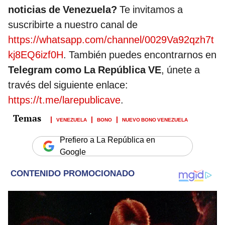
noticias de Venezuela?
Te invitamos a
suscribirte a nuestro canal de
https://whatsapp.com/channel/0029Va92qzh7t
kj8EQ6izf0H
. También puedes encontrarnos en
Telegram como La República VE
, únete a
través del siguiente enlace:
https://t.me/larepublicave
.
VENEZUELA
BONO
NUEVO BONO VENEZUELA
Prefiero a La República en
Google