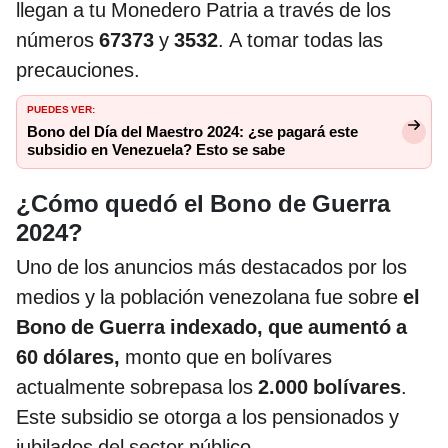
llegan a tu Monedero Patria a través de los
números
67373
y
3532
. A tomar todas las
precauciones.
PUEDES VER:
Bono del Día del Maestro 2024: ¿se pagará este
subsidio en Venezuela? Esto se sabe
¿Cómo quedó el Bono de Guerra
2024?
Uno de los anuncios más destacados por los
medios y la población venezolana fue sobre
el
Bono de Guerra indexado, que aumentó a
60 dólares,
monto que en bolívares
actualmente sobrepasa los
2.000 bolívares
.
Este subsidio se otorga a los pensionados y
jubilados del sector público.