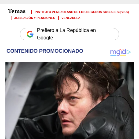
INSTITUTO VENEZOLANO DE LOS SEGUROS SOCIALES (IVSS)
JUBILACIÓN Y PENSIONES
VENEZUELA
Prefiero a La República en
Google