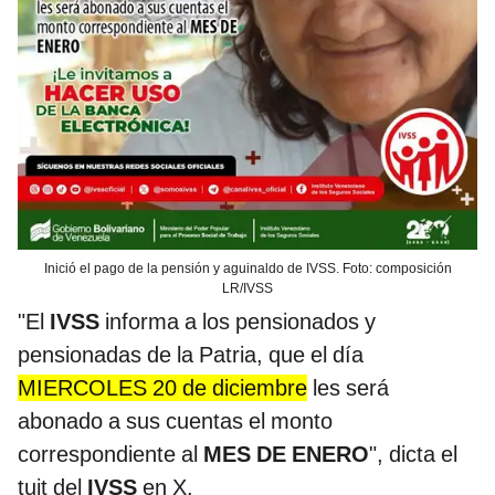
Inició el pago de la pensión y aguinaldo de IVSS. Foto: composición
LR/IVSS
"El
IVSS
informa a los pensionados y
pensionadas de la Patria, que el día
MIERCOLES 20 de diciembre
les será
abonado a sus cuentas el monto
correspondiente al
MES DE ENERO
", dicta el
tuit del
IVSS
en X.