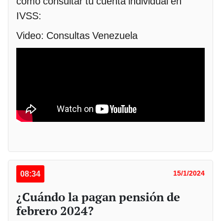
cómo consultar tu cuenta individual en
IVSS:
Video: Consultas Venezuela
08:34
15/1/2024
¿Cuándo la pagan pensión de
febrero 2024?