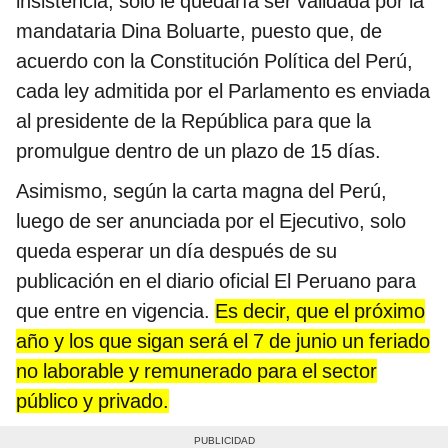
insistencia, solo le quedaría ser validada por la
mandataria Dina Boluarte, puesto que, de
acuerdo con la Constitución Política del Perú,
cada ley admitida por el Parlamento es enviada
al presidente de la República para que la
promulgue dentro de un plazo de 15 días.
Asimismo, según la carta magna del Perú,
luego de ser anunciada por el Ejecutivo, solo
queda esperar un día después de su
publicación en el diario oficial El Peruano para
que entre en vigencia.
Es decir, que el próximo
año y los que sigan será el 7 de junio un feriado
no laborable y remunerado para el sector
público y privado.