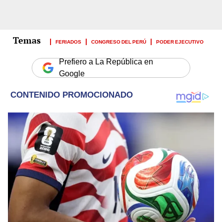
FERIADOS
CONGRESO DEL PERÚ
PODER EJECUTIVO
Prefiero a La República en
Google