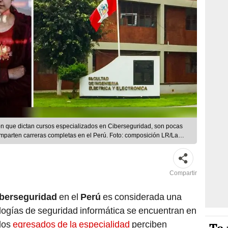
n que dictan cursos especializados en Ciberseguridad, son pocas
 imparten carreras completas en el Perú. Foto: composición LR/La
Compartir
iberseguridad
en el
Perú
es considerada una
ologías de seguridad informática se encuentran en
 los
egresados de la especialidad
perciben