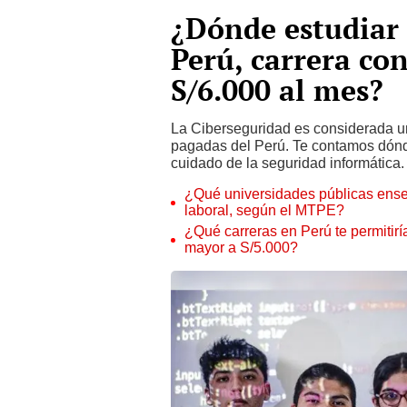
¿Dónde estudiar 
Perú, carrera co
S/6.000 al mes?
La Ciberseguridad es considerada una
pagadas del Perú. Te contamos dónd
cuidado de la seguridad informática.
¿Qué universidades públicas ense
laboral, según el MTPE?
¿Qué carreras en Perú te permitiría
mayor a S/5.000?