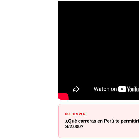
PUEDES VER:
¿Qué carreras en Perú te permitir
S/2.000?