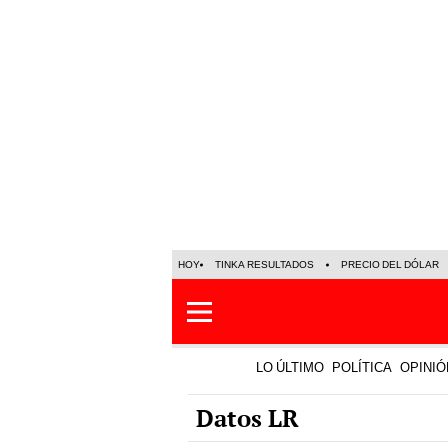
HOY
TINKA RESULTADOS
PRECIO DEL DÓLAR
LO ÚLTIMO
POLÍTICA
OPINIÓ
Datos LR