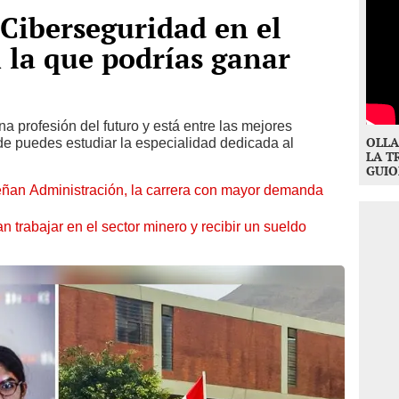
Ciberseguridad en el
n la que podrías ganar
 profesión del futuro y está entre las mejores
OLLA
e puedes estudiar la especialidad dedicada al
LA T
GUIO
ñan Administración, la carrera con mayor demanda
n trabajar en el sector minero y recibir un sueldo