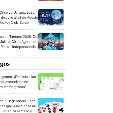
Circo de Ucrania 2026:
 de Julio al 31 de Agosto
 Jockey Club-Surco
sa de Timoteo 2026: Del
Julio al 30 de Agosto en
Plaza - Independencia
egos
rgrama: ¡Descubre las
ras escondidas en
ro Mastergrama!
rio: El legendario juego
rtas que nunca pasa de
 Organiza el mazo y