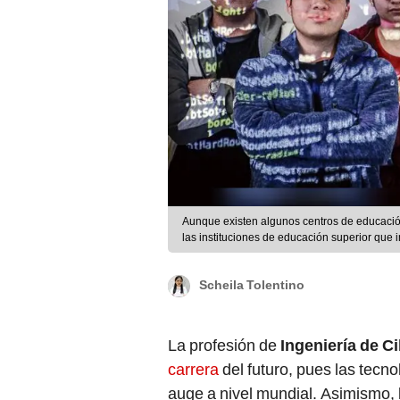
Aunque existen algunos centros de educació
las instituciones de educación superior que
República/UNI
Scheila Tolentino
La profesión de
Ingeniería de C
carrera
del futuro, pues las tecn
auge a nivel mundial. Asimismo,