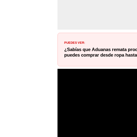
PUEDES VER:
¿Sabías que Aduanas remata pro
puedes comprar desde ropa hasta