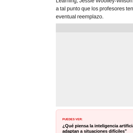
Learning, Jessie Woolley-Wilson.
a tal punto que los profesores ten
eventual reemplazo.
PUEDES VER:
¿Qué piensa la inteligencia artific
adaptan a situaciones difíciles"