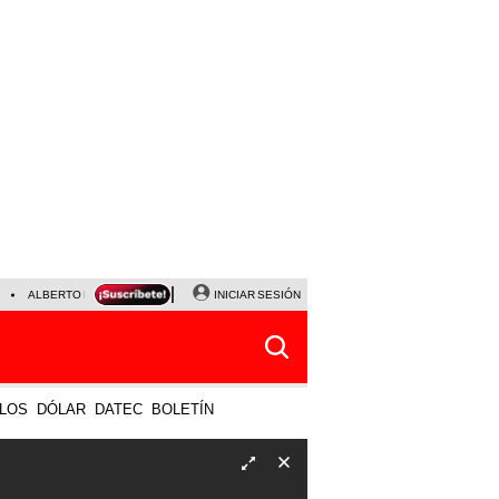
ALBERTO BENAVIDES
NALDY SALDAÑA
INICIAR SESIÓN
UNIVERSITARIO - SPORTING CRISTA
LOS
DÓLAR
DATEC
BOLETÍN