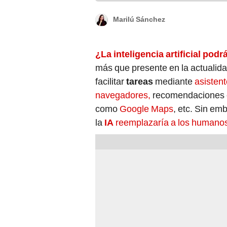
Marilú Sánchez
¿La inteligencia artificial pod
más que presente en la actualida
facilitar
tareas
mediante
asistent
navegadores,
recomendaciones en
como
Google Maps
, etc. Sin em
la
IA
reemplazaría a los humano