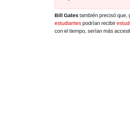
Bill Gates
también precisó que, g
estudiantes
podrían recibir
estud
con el tiempo, serían más accesi