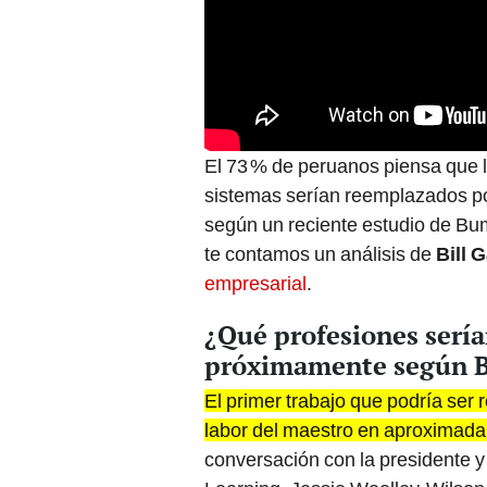
El 73 % de peruanos piensa que l
sistemas serían reemplazados p
según un reciente estudio de Bum
te contamos un análisis de
Bill 
empresarial
.
¿Qué profesiones sería
próximamente según Bi
El primer trabajo que podría ser
labor del maestro en aproximad
conversación con la presidente y