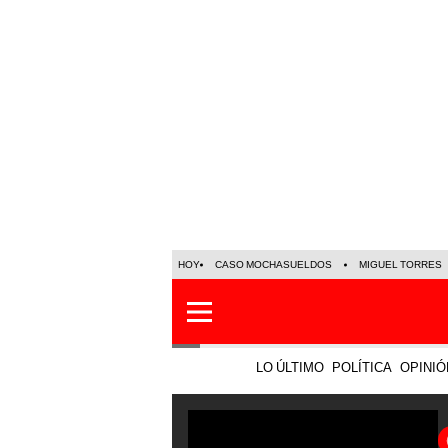
HOY
CASO MOCHASUELDOS
MIGUEL TORRES
LO ÚLTIMO
POLÍTICA
OPINIÓ