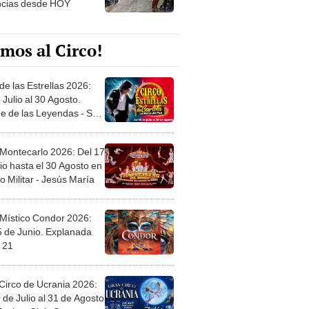
ncias desde HOY
mos al Circo!
de las Estrellas 2026:
 Julio al 30 Agosto.
e de las Leyendas - San
l
 Montecarlo 2026: Del 17
io hasta el 30 Agosto en
o Militar - Jesús María
 Místico Condor 2026:
5 de Junio. Explanada
 21
Circo de Ucrania 2026:
 de Julio al 31 de Agosto