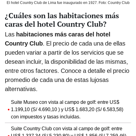
El hotel Country Club de Lima fue inaugurado en 1927. Foto: Country Club
¿Cuáles son las habitaciones más
caras del hotel Country Club?
Las
habitaciones más caras del hotel
Country Club
. El precio de cada una de ellas
pueden variar a partir de los servicios que se
desean incluir, la disponibilidad de las mismas,
entre otros factores. Conoce a detalle el precio
promedio de cada una de estas lujosas
alternativas.
Suite Museo con vista al campo de golf: entre US$
1.199,10 (S/ 4.690,10 ) y US$ 1.683,20 (S/ 6.583,58)
con impuestos y tasas incluidas.
Suite Country Club con vista al campo de golf: entre
US$ 1.337,34 (S/ 5.230,80) y US$ 1.856 (S/ 7.259,46)