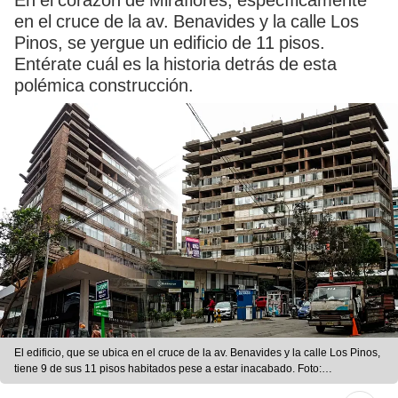
En el corazón de Miraflores, específicamente
en el cruce de la av. Benavides y la calle Los
Pinos, se yergue un edificio de 11 pisos.
Entérate cuál es la historia detrás de esta
polémica construcción.
El edificio, que se ubica en el cruce de la av. Benavides y la calle Los Pinos,
tiene 9 de sus 11 pisos habitados pese a estar inacabado. Foto:
composición de Fabrizio Oviedo/La República