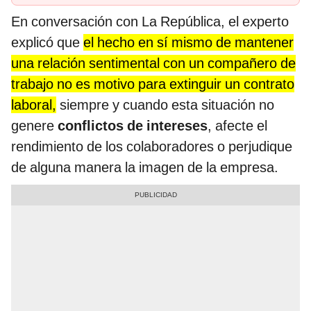
En conversación con La República, el experto
explicó que
el hecho en sí mismo de mantener
una relación sentimental con un compañero de
trabajo no es motivo para extinguir un contrato
laboral,
siempre y cuando esta situación no
genere
conflictos de intereses
, afecte el
rendimiento de los colaboradores o perjudique
de alguna manera la imagen de la empresa.