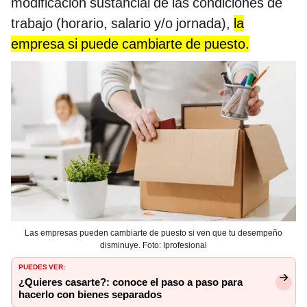
modificación sustancial de las condiciones de
trabajo (horario, salario y/o jornada),
la
empresa si puede cambiarte de puesto.
Las empresas pueden cambiarte de puesto si ven que tu desempeño
disminuye. Foto: Iprofesional
PUEDES VER:
¿Quieres casarte?: conoce el paso a paso para
hacerlo con bienes separados