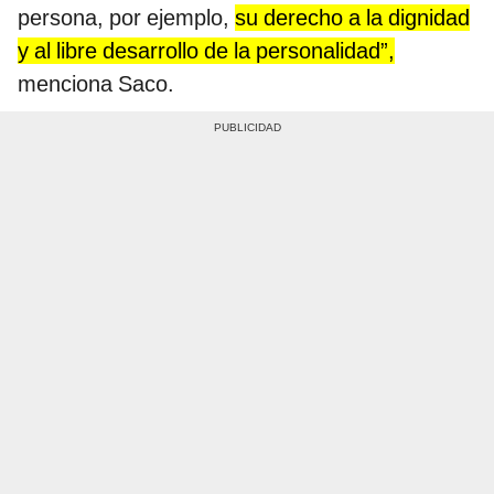
persona, por ejemplo,
su derecho a la dignidad
y al libre desarrollo de la personalidad”,
menciona Saco.