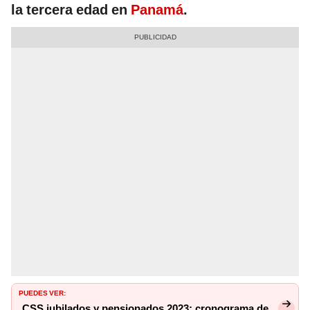
la tercera edad en
Panamá
.
PUEDES VER:
CSS jubilados y pensionados 2023: cronograma de