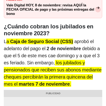
Vale Digital HOY, 8 de noviembre: revisa AQUÍ la
FECHA OFICIAL de pago y las próximas entregas del
bono
¿Cuándo cobran los jubilados en
noviembre 2023?
L
a
Caja de Seguro Social (CSS)
aprobó el
adelanto del pago el
2 de noviembre
debido a
que el 5 de este mes cae domingo y a que el 3
es feriado. Sin embargo,
los jubilados y
pensionados que reciben sus abonos mediante
cheques percibirán la primera quincena del
mes el
martes 7 de noviembre
.