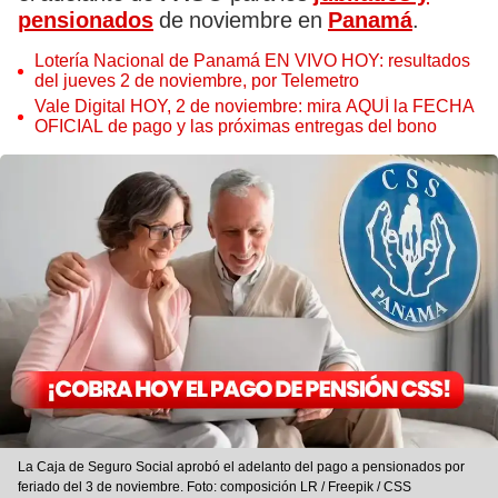
pensionados
de noviembre en
Panamá
.
Lotería Nacional de Panamá EN VIVO HOY: resultados
del jueves 2 de noviembre, por Telemetro
Vale Digital HOY, 2 de noviembre: mira AQUÍ la FECHA
OFICIAL de pago y las próximas entregas del bono
La Caja de Seguro Social aprobó el adelanto del pago a pensionados por
feriado del 3 de noviembre. Foto: composición LR / Freepik / CSS