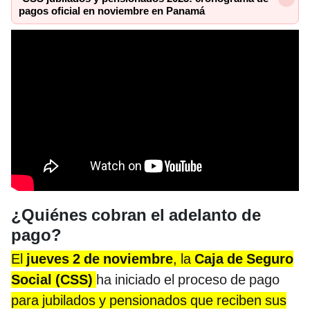
pagos oficial en noviembre en Panamá
¿Quiénes cobran el adelanto de
pago?
El
jueves 2 de noviembre
, la
Caja de Seguro
Social (CSS)
ha iniciado el proceso de pago
para jubilados y pensionados que reciben sus