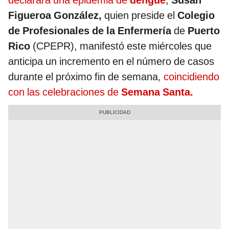
declarara una epidemia de
dengue
,
Susan
Figueroa González,
quien preside el
Colegio
de Profesionales de la Enfermería
de
Puerto
Rico
(CPEPR), manifestó este miércoles que
anticipa un incremento en el número de casos
durante el próximo fin de semana
, coincidiendo
con las celebraciones de
Semana Santa.