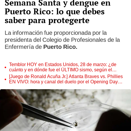
Semana Santa y dengue en
Puerto Rico: lo que debes
saber para protegerte
La información fue proporcionada por la
presidenta del Colegio de Profesionales de la
Enfermería de
Puerto Rico.
Temblor HOY en Estados Unidos, 28 de marzo: ¿de
cuánto y en dónde fue el ÚLTIMO sismo, según el
USGS?
[Juego de Ronald Acuña Jr.] Atlanta Braves vs. Phillies
EN VIVO: hora y canal del duelo por el Opening Day
MLB 2024