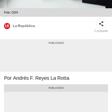
Foto: GSH
La República
Compartir
Por Andrés F. Reyes La Rotta