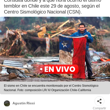
Consulta dónde y a qué hora ocurrió el último
temblor en Chile este 29 de agosto, según el
Centro Sismológico Nacional (CSN).
El sismo en Chile se encuentra monitoreado por el Centro Sismológico
Nacional. Foto: composición LR/ X/ Organización Chile-California
Agustin Ricci
Compartir