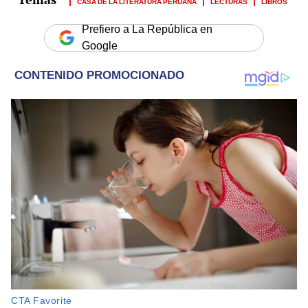
CASA DE LA LITERATURA PERUANA
LECTURAS
LIBROS
Prefiero a La República en
Google