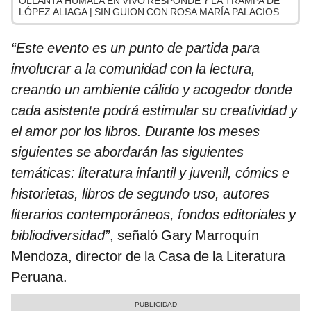
OLLANTA HUMALA EN VIVO RESPONDE Y LA TRAMPA DE
LÓPEZ ALIAGA | SIN GUION CON ROSA MARÍA PALACIOS
“Este evento es un punto de partida para
involucrar a la comunidad con la lectura,
creando un ambiente cálido y acogedor donde
cada asistente podrá estimular su creatividad y
el amor por los libros. Durante los meses
siguientes se abordarán las siguientes
temáticas: literatura infantil y juvenil, cómics e
historietas, libros de segundo uso, autores
literarios contemporáneos, fondos editoriales y
bibliodiversidad”
, señaló Gary Marroquín
Mendoza, director de la Casa de la Literatura
Peruana.