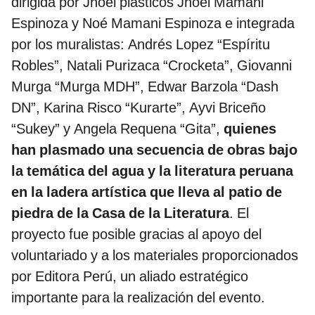
dirigida por Jhoel plásticos Jhoel Mamani
Espinoza y Noé Mamani Espinoza e integrada
por los muralistas: Andrés Lopez “Espíritu
Robles”, Natali Purizaca “Crocketa”, Giovanni
Murga “Murga MDH”, Edwar Barzola “Dash
DN”, Karina Risco “Kurarte”, Ayvi Briceño
“Sukey” y Angela Requena “Gita”,
quienes
han plasmado una secuencia de obras bajo
la temática del agua y la literatura peruana
en la ladera artística que lleva al patio de
piedra de la Casa de la Literatura
. El
proyecto fue posible gracias al apoyo del
voluntariado y a los materiales proporcionados
por Editora Perú, un aliado estratégico
importante para la realización del evento.