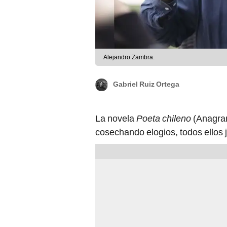
Alejandro Zambra.
Gabriel Ruiz Ortega
La novela
Poeta chileno
(Anagram
cosechando elogios, todos ellos ju