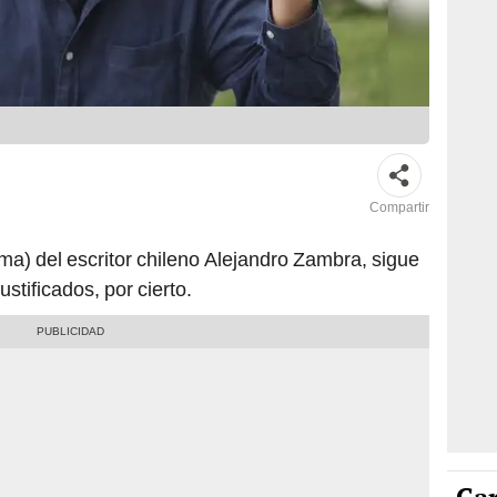
Compartir
a) del escritor chileno Alejandro Zambra, sigue
stificados, por cierto.