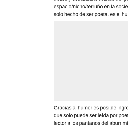
espacio/nicho/terruño en la socie
solo hecho de ser poeta, es el h
Gracias al humor es posible ingr
que solo puede ser leída por po
lector a los pantanos del aburri