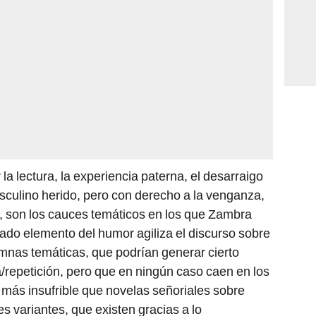
 la lectura, la experiencia paterna, el desarraigo
masculino herido, pero con derecho a la venganza,
s, son los cauces temáticos en los que Zambra
ado elemento del humor agiliza el discurso sobre
umnas temáticas, que podrían generar cierto
ia/repetición, pero que en ningún caso caen en los
más insufrible que novelas señoriales sobre
es variantes, que existen gracias a lo