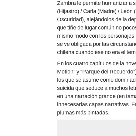
Zambra le permite humanizar a s
(Hijastro) / Carla (Madre) / León 
Oscuridad), alejándolos de la de
que tiñe de lugar común no pocos
mismo modo con los personajes 
se ve obligada por las circunstan
chilena cuando ese no era el tema
En los cuatro capítulos de la nov
Motion” y “Parque del Recuerdo”),
los que se asume como dominador
suicida que seduce a muchos letr
en una narración grande (en tama
innecesarias capas narrativas. En
plumas más pintadas.