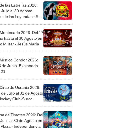
de las Estrellas 2026:
 Julio al 30 Agosto.
e de las Leyendas - San
l
 Montecarlo 2026: Del 17
io hasta el 30 Agosto en
o Militar - Jesús María
 Místico Condor 2026:
5 de Junio. Explanada
 21
Circo de Ucrania 2026:
 de Julio al 31 de Agosto
 Jockey Club-Surco
sa de Timoteo 2026: Del
Julio al 30 de Agosto en
Plaza - Independencia