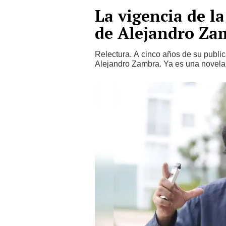
La vigencia de l
de Alejandro Za
Relectura. A cinco años de su publi
Alejandro Zambra. Ya es una novela c