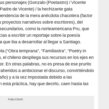
us personajes (Gonzalo (Poetastro) / Vicente
(Padre de Vicente) / la hechizante gata
pendencia de la mera anécdota chacotera (factor
 proyectos narrativos sobre escritores), del
secundarios, como la norteamericana Pru, que
cias a escribir un reportaje sobre la poesía
 que iba a desarrollar al llegar a Santiago.
ela (“Obra temprana”, “Familiastra”, “Poetry in
 el chileno despliega sus recursos en los ejes en
. En otras palabras, no es presa de ese prurito
aheridos a ambicionar el discurso, convirtiéndolo
ño) y a la vez impostada debido a las
 esta práctica, hay que decirlo, caen hasta las