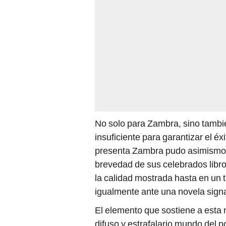
No solo para Zambra, sino tambié
insuficiente para garantizar el éx
presenta Zambra pudo asimismo de
brevedad de sus celebrados libro
la calidad mostrada hasta en un t
igualmente ante una novela sign
El elemento que sostiene a esta
difuso y estrafalario mundo del 