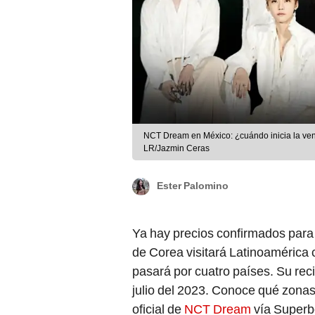
NCT Dream en México: ¿cuándo inicia la vent
LR/Jazmin Ceras
Ester Palomino
Ya hay precios confirmados para 
de Corea visitará Latinoamérica
pasará por cuatro países. Su recit
julio del 2023. Conoce qué zonas 
oficial de
NCT Dream
vía Superb