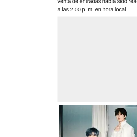
venta de entradas había sido re
a las 2.00 p. m. en hora local.