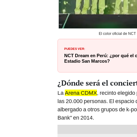
El color oficial de NC
PUEDES VER:
NCT Dream en Perú: ¿por qué el c
Estadio San Marcos?
¿Dónde será el concie
La
Arena CDMX
, recinto elegid
las 20.000 personas. El espacio
albergado a otros grupos de k-po
Bank" en 2014.