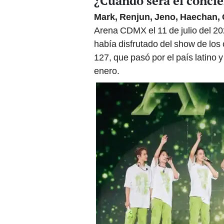
¿Cuándo será el conci
Mark, Renjun, Jeno, Haechan, 
Arena CDMX el 11 de julio del 2
había disfrutado del show de l
127, que pasó por el país latino 
enero.