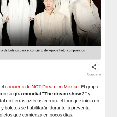
a de boletos para el concierto de k-pop? Foto: composición
Compartir
el
concierto de NCT Dream en México
. El grupo
 con su
gira mundial "The dream show 2"
y
al en tierras aztecas cerrará el tour que inicia en
y boletos se habilitarán durante la preventa
oletos que comienza en pocos días.