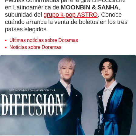
Fechas confirmadas para la gira DIFUSSION
en Latinoamérica de
MOONBIN & SANHA
,
subunidad del
grupo k-pop ASTRO
. Conoce
cuándo arranca la venta de boletos en los tres
países elegidos.
Últimas noticias sobre Doramas
Noticias sobre Doramas