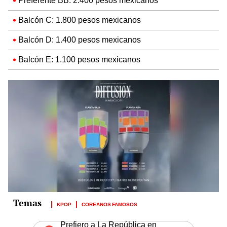
Preferente BB: 2.400 pesos mexicanos
Balcón C: 1.800 pesos mexicanos
Balcón D: 1.400 pesos mexicanos
Balcón E: 1.100 pesos mexicanos
KPOP
COREANOS FAMOSOS
Prefiero a La República en