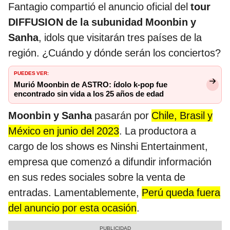
Fantagio compartió el anuncio oficial del
tour
DIFFUSION de la subunidad Moonbin y
Sanha
, idols que visitarán tres países de la
región. ¿Cuándo y dónde serán los conciertos?
PUEDES VER:
Murió Moonbin de ASTRO: ídolo k-pop fue
encontrado sin vida a los 25 años de edad
Moonbin y Sanha
pasarán por
Chile, Brasil y
México en junio del 2023
. La productora a
cargo de los shows es Ninshi Entertainment,
empresa que comenzó a difundir información
en sus redes sociales sobre la venta de
entradas. Lamentablemente,
Perú queda fuera
del anuncio por esta ocasión
.