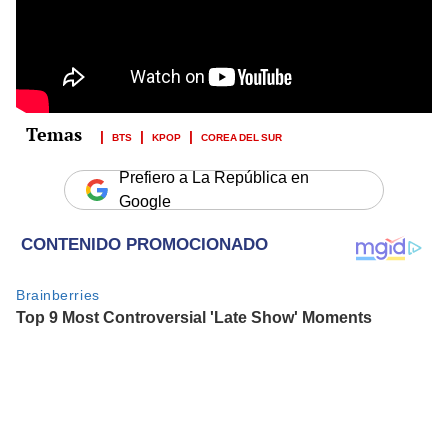
BTS
KPOP
COREA DEL SUR
Prefiero a La República en
Google