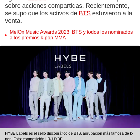
sobre acciones compartidas. Recientemente,
se supo que los activos de
BTS
estuvieron a la
venta.
MelOn Music Awards 2023: BTS y todos los nominados
a los premios k-pop MMA
HYBE Labels es el sello discográfico de BTS, agrupación más famosa de k-
pop. Foto: composición LR/ HYBE