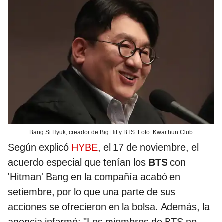
Bang Si Hyuk, creador de Big Hit y BTS. Foto: Kwanhun Club
Según explicó
HYBE
, el 17 de noviembre, el
acuerdo especial que tenían los
BTS
con
'Hitman' Bang en la compañía acabó en
setiembre, por lo que una parte de sus
acciones se ofrecieron en la bolsa. Además, la
agencia informó: "Los miembros de BTS no