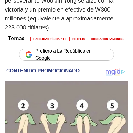
perseverante Woo Jin Yong se alzó con la
victoria y un premio en efectivo de ₩300
millones (equivalente a aproximadamente
223.000 dólares).
HABILIDAD FÍSICA: 100
NETFLIX
COREANOS FAMOSOS
Prefiero a La República en
Google