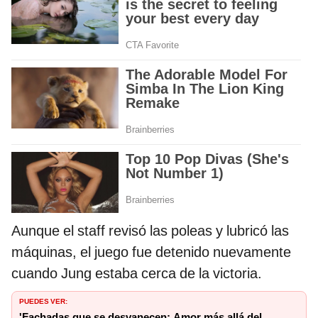
Aunque el staff revisó las poleas y lubricó las
máquinas, el juego fue detenido nuevamente
cuando Jung estaba cerca de la victoria.
PUEDES VER:
'Fachadas que se desvanecen: Amor más allá del