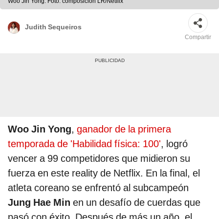
Woo Jin Yong. Foto: composición LR/Netflix
Judith Sequeiros
Compartir
Woo Jin Yong
,
ganador de la primera
temporada de 'Habilidad física: 100'
, logró
vencer a 99 competidores que midieron su
fuerza en este reality de Netflix. En la final, el
atleta coreano se enfrentó al subcampeón
Jung Hae Min
en un desafío de cuerdas que
pasó con éxito. Después de más un año, el