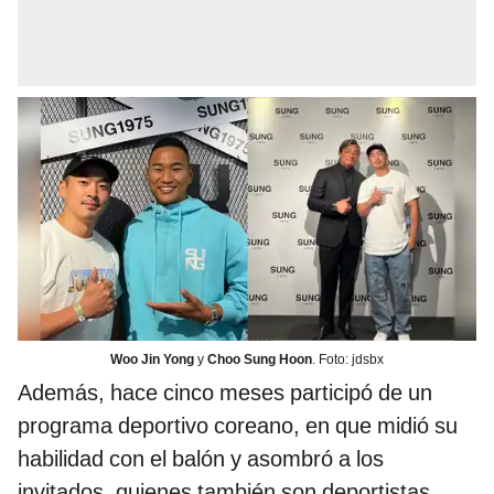
Woo Jin Yong
y
Choo Sung Hoon
. Foto: jdsbx
Además, hace cinco meses participó de un
programa deportivo coreano, en que midió su
habilidad con el balón y asombró a los
invitados, quienes también son deportistas.