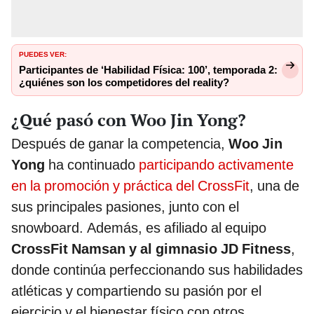
PUEDES VER:
Participantes de ‘Habilidad Física: 100’, temporada 2:
¿quiénes son los competidores del reality?
¿Qué pasó con Woo Jin Yong?
Después de ganar la competencia,
Woo Jin
Yong
ha continuado
participando activamente
en la promoción y práctica del CrossFit
, una de
sus principales pasiones, junto con el
snowboard. Además, es afiliado al equipo
CrossFit Namsan y al gimnasio JD Fitness
,
donde continúa perfeccionando sus habilidades
atléticas y compartiendo su pasión por el
ejercicio y el bienestar físico con otros