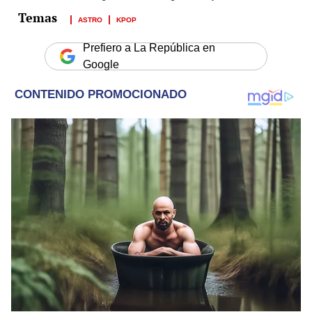
ASTRO
KPOP
Prefiero a La República en
Google