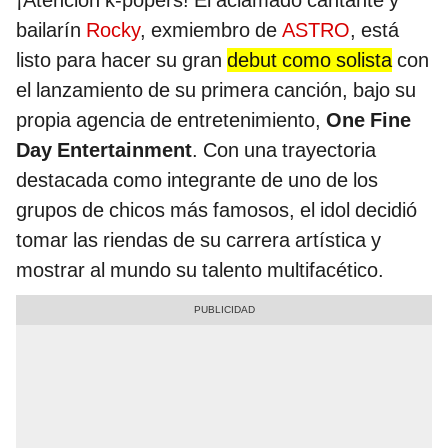
¡Atención k-popers! El aclamado cantante y
bailarín
Rocky
, exmiembro de
ASTRO
, está
listo para hacer su gran
debut como solista
con
el lanzamiento de su primera canción, bajo su
propia agencia de entretenimiento,
One Fine
Day Entertainment
. Con una trayectoria
destacada como integrante de uno de los
grupos de chicos más famosos, el idol decidió
tomar las riendas de su carrera artística y
mostrar al mundo su talento multifacético.