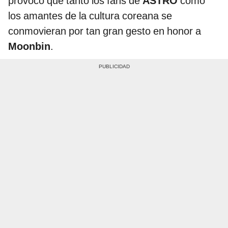
provocó que tanto los fans de
ASTRO
como
los amantes de la cultura coreana se
conmovieran por tan gran gesto en honor a
Moonbin
.