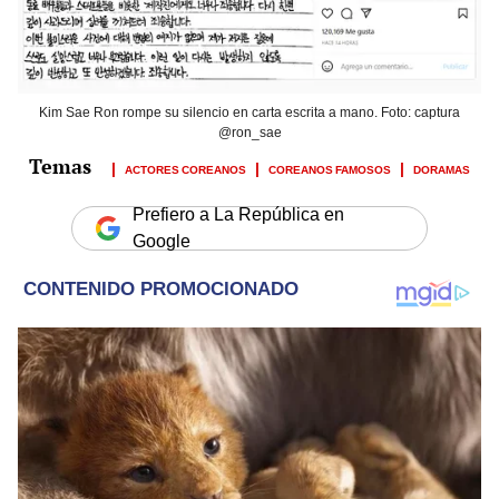
Kim Sae Ron rompe su silencio en carta escrita a mano. Foto: captura
@ron_sae
ACTORES COREANOS
COREANOS FAMOSOS
DORAMAS
Prefiero a La República en
Google