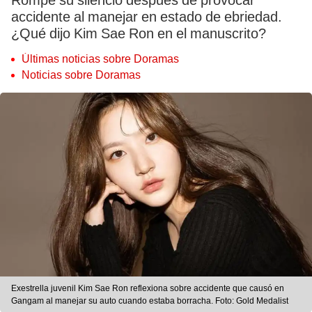
Rompe su silencio después de provocar
accidente al manejar en estado de ebriedad.
¿Qué dijo Kim Sae Ron en el manuscrito?
Últimas noticias sobre Doramas
Noticias sobre Doramas
Exestrella juvenil Kim Sae Ron reflexiona sobre accidente que causó en
Gangam al manejar su auto cuando estaba borracha. Foto: Gold Medalist