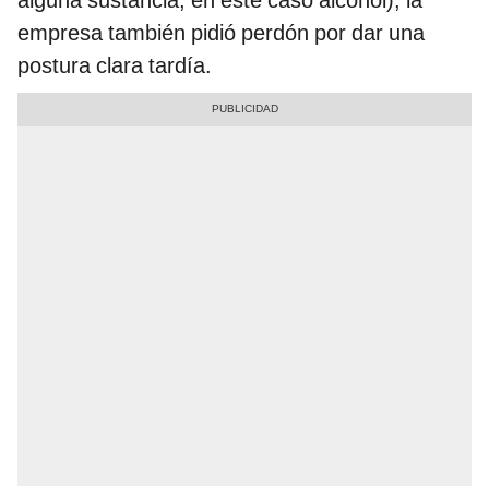
alguna sustancia, en este caso alcohol), la
empresa también pidió perdón por dar una
postura clara tardía.