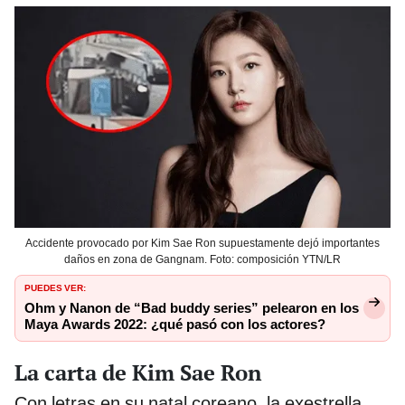
Accidente provocado por Kim Sae Ron supuestamente dejó importantes
daños en zona de Gangnam. Foto: composición YTN/LR
PUEDES VER:
Ohm y Nanon de “Bad buddy series” pelearon en los
Maya Awards 2022: ¿qué pasó con los actores?
La carta de Kim Sae Ron
Con letras en su natal coreano, la exestrella