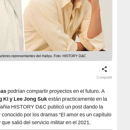
actores representantes del Hallyu. Foto: HISTORY D&C
Compartir
mas
podrían compartir proyectos en el futuro. A
 Ki y Lee Jong Suk
están practicamente en la
pañia HISTORY D&C publicó un post dando la
 conocido por los dramas “El amor es un capítulo
 que salió del servicio militar en el 2021.