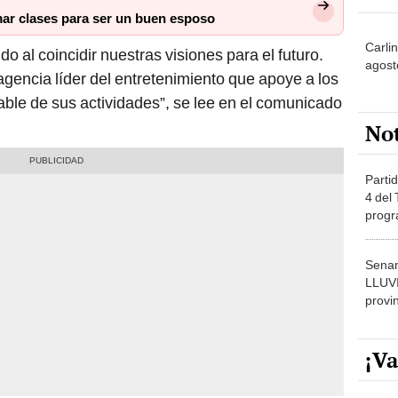
ar clases para ser un buen esposo
Carli
 al coincidir nuestras visiones para el futuro.
agost
encia líder del entretenimiento que apoye a los
ble de sus actividades”, se lee en el comunicado
No
Partid
4 del
progr
dónde
Senam
LLUV
provi
¡Va