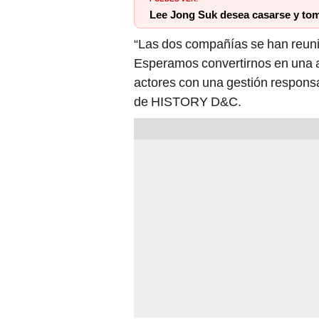
Lee Jong Suk desea casarse y tom
“Las dos compañías se han reunido
Esperamos convertirnos en una ag
actores con una gestión responsa
de HISTORY D&C.