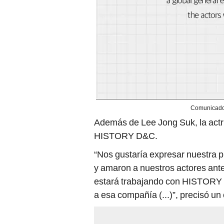
Comunicado
Además de Lee Jong Suk, la actri
HISTORY D&C.
“Nos gustaría expresar nuestra p
y amaron a nuestros actores ant
estará trabajando con HISTORY D
a esa compañía (...)”, precisó u