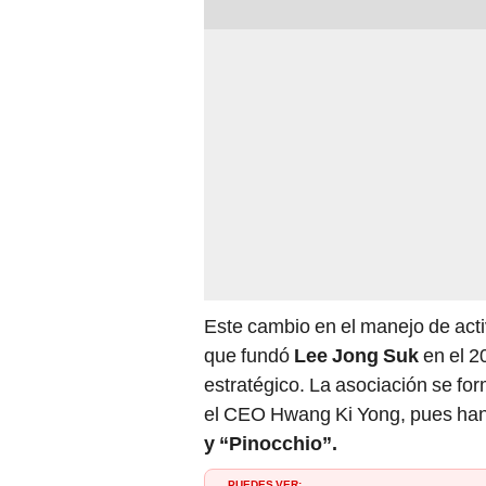
Este cambio en el manejo de act
que fundó
Lee Jong Suk
en el 
estratégico. La asociación se for
el CEO Hwang Ki Yong, pues han
y “Pinocchio”.
PUEDES VER: