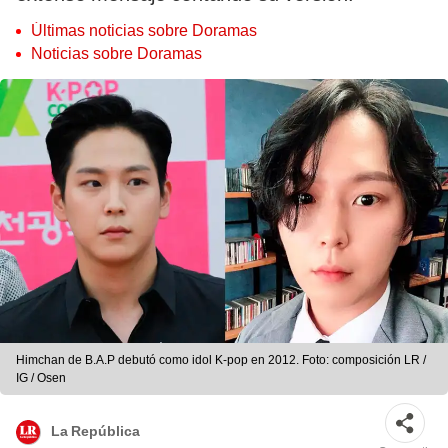
Últimas noticias sobre Doramas
Noticias sobre Doramas
Himchan de B.A.P debutó como idol K-pop en 2012. Foto: composición LR /
IG / Osen
La República