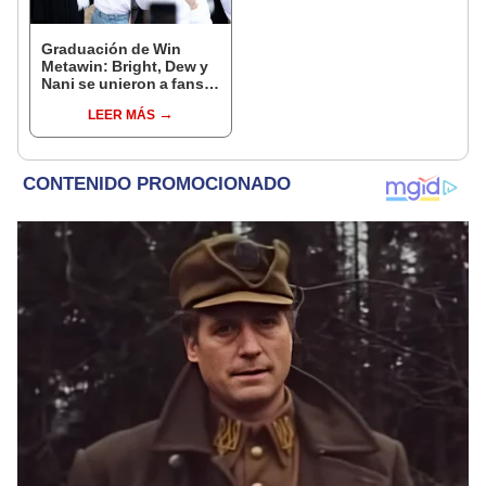
Graduación de Win
Metawin: Bright, Dew y
Nani se unieron a fans
en multitudinaria fiesta
LEER MÁS