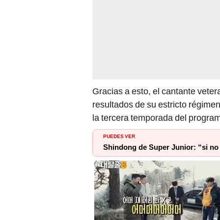
Gracias a esto, el cantante vete
resultados de su estricto régime
la tercera temporada del progra
PUEDES VER
Shindong de Super Junior: “si no 