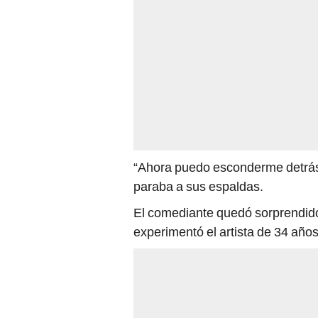
“Ahora puedo esconderme detrás d
paraba a sus espaldas.
El comediante quedó sorprendido 
experimentó el artista de 34 año