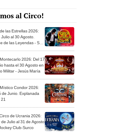
mos al Circo!
de las Estrellas 2026:
 Julio al 30 Agosto.
e de las Leyendas - San
l
 Montecarlo 2026: Del 17
io hasta el 30 Agosto en
o Militar - Jesús María
 Místico Condor 2026:
5 de Junio. Explanada
 21
Circo de Ucrania 2026:
 de Julio al 31 de Agosto
 Jockey Club-Surco