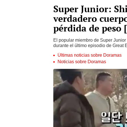
Super Junior: Sh
verdadero cuerpo
pérdida de peso 
El popular miembro de Super Junior 
durante el último episodio de Great
Últimas noticias sobre Doramas
Noticias sobre Doramas