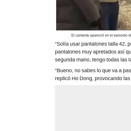
El cantante apareció en el episodio 
“Solía usar pantalones talla 42, 
pantalones muy apretados así que 
segunda mano, tengo todas las ta
“Bueno, no sabes lo que va a pasa
replicó Ho Dong, provocando las 