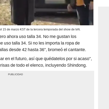
consi
del 15 de marzo KST de la tercera temporada del show de tvN.
pero ahora uso talla 34. No me gustan los
uso talla 34. Si no les importa la ropa de
llas desde 42 hasta 36”, bromeó el cantante.
r en el futuro, así que quédatelos por si acaso”,
risas de todo el elenco, incluyendo Shindong.