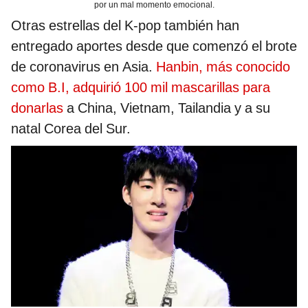
por un mal momento emocional.
Otras estrellas del K-pop también han
entregado aportes desde que comenzó el brote
de coronavirus en Asia.
Hanbin, más conocido
como B.I, adquirió 100 mil mascarillas para
donarlas
a China, Vietnam, Tailandia y a su
natal Corea del Sur.