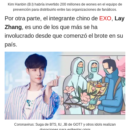
Kim Hanbin (B.I) habría invertido 200 millones de wones en el equipo de
prevención para distribuirlo entre las organizaciones de fanáticos.
Por otra parte, el integrante chino de
EXO
,
Lay
Zhang
, es uno de los que más se ha
involucrado desde que comenzó el brote en su
país.
Coronavirus: Suga de BTS, IU, JB de GOT7 y otros idols realizan
donaciones para enfrentar crisis