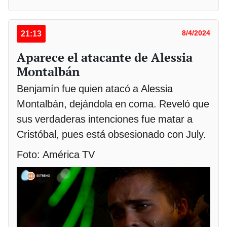
21:13
8/4/2024
Aparece el atacante de Alessia
Montalbán
Benjamín fue quien atacó a Alessia
Montalbán, dejándola en coma. Reveló que
sus verdaderas intenciones fue matar a
Cristóbal, pues está obsesionado con July.
Foto: América TV