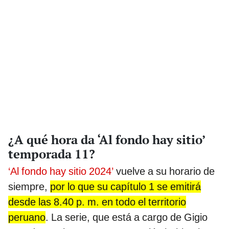
¿A qué hora da ‘Al fondo hay sitio’
temporada 11?
‘Al fondo hay sitio 2024’
vuelve a su horario de
siempre,
por lo que su capítulo 1 se emitirá
desde las 8.40 p. m. en todo el territorio
peruano
. La serie, que está a cargo de Gigio