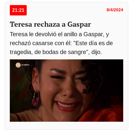
21:21
8/4/2024
Teresa rechaza a Gaspar
Teresa le devolvió el anillo a Gaspar, y
rechazó casarse con él: "Este día es de
tragedia, de bodas de sangre", dijo.