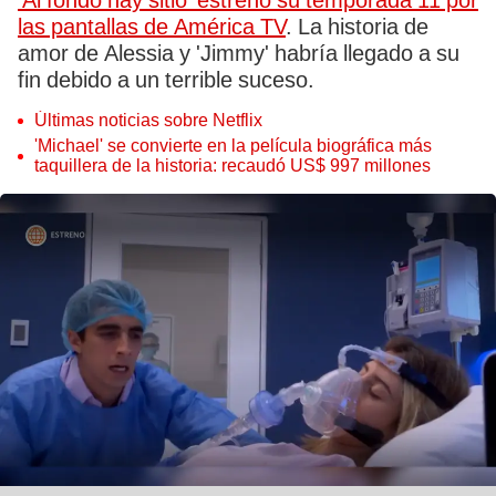
'Al fondo hay sitio' estrenó su temporada 11 por
las pantallas de América TV
. La historia de
amor de Alessia y 'Jimmy' habría llegado a su
fin debido a un terrible suceso.
Últimas noticias sobre Netflix
'Michael' se convierte en la película biográfica más
taquillera de la historia: recaudó US$ 997 millones