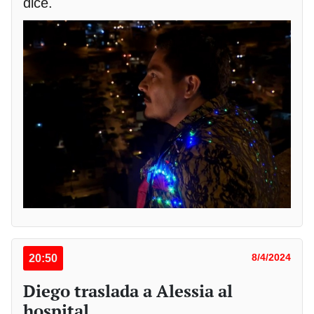
dice.
20:50
8/4/2024
Diego traslada a Alessia al
hospital