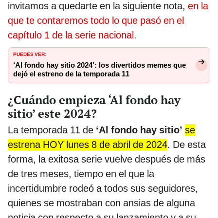
invitamos a quedarte en la siguiente nota,
en la
que te contaremos todo lo que pasó en el
capítulo 1 de la serie nacional.
PUEDES VER:
‘Al fondo hay sitio 2024’: los divertidos memes que
dejó el estreno de la temporada 11
¿Cuándo empieza ‘Al fondo hay
sitio’ este 2024?
La temporada 11 de
‘Al fondo hay sitio’
se
estrena HOY lunes 8 de abril de 2024
. De esta
forma, la exitosa serie vuelve después de más
de tres meses, tiempo en el que la
incertidumbre rodeó a todos sus seguidores,
quienes se mostraban con ansias de alguna
noticia con respecto a su lanzamiento y a su