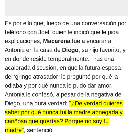
Es por ello que, luego de una conversación por
teléfono con Joel, quien le indicó que le pida
explicaciones,
Macarena
fue a encarar a
Antonia en la casa de
Diego
, su hijo favorito, y
en donde reside temporalmente. Tras una
acalorada discusión, en que la futura esposa
del ‘gringo atrasador’ le preguntó por qué la
odiaba y por qué nunca le pudo dar amor,
Antonia le confesó, a pesar de la negativa de
Diego, una dura verdad:
"¿De verdad quieres
saber por qué nunca fui la madre abnegada y
cariñosa que querías? Porque no soy tu
madre"
, sentenció.