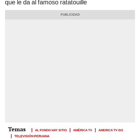
que le da al famoso ratatouille
AL FONDO HAY SITIO
AMÉRICA TV
AMERICA TV GO
TELEVISIÓN PERUANA