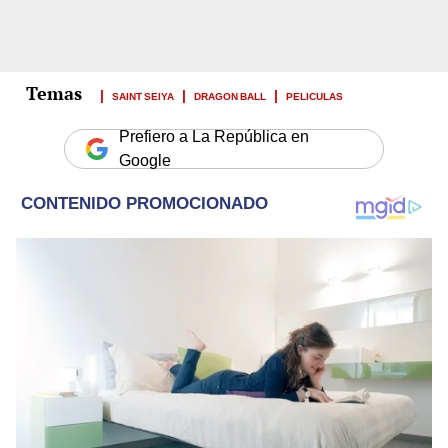
SAINT SEIYA
DRAGON BALL
PELICULAS
Prefiero a La República en
Google