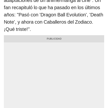
adaptaciones de un anime/manga al cine". Un
fan recapituló lo que ha pasado en los últimos
años: "Pasó con 'Dragon Ball Evolution', 'Death
Note', y ahora con Caballeros del Zodiaco.
¡Qué triste!".