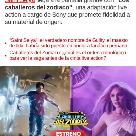
Saint Seiya
llega a la pantalla grande con
“Los
caballeros del zodiaco”
, una adaptación live
action a cargo de Sony que promete fidelidad a
su material de origen.
“Saint Seiya”: el verdadero nombre de Guilty, el maesto
de Ikki, habría sido puesto en honor a fanático peruano
Caballeros del Zodiaco: ¿cuál es el orden cronológico
para ver la saga antes de la cinta live action?