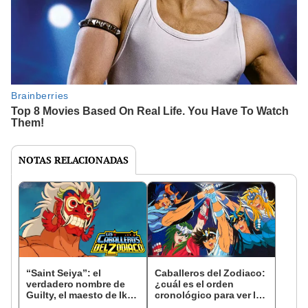
NOTAS RELACIONADAS
“Saint Seiya”: el
Caballeros del Zodiaco:
verdadero nombre de
¿cuál es el orden
Guilty, el maesto de Ikki,
cronológico para ver la
habría sido puesto en
saga antes de la cinta