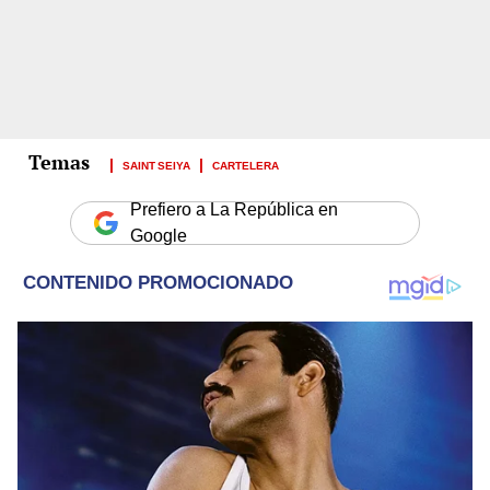
SAINT SEIYA
CARTELERA
Prefiero a La República en
Google