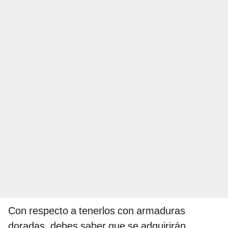
Con respecto a tenerlos con armaduras
doradas, debes saber que se adquirirán