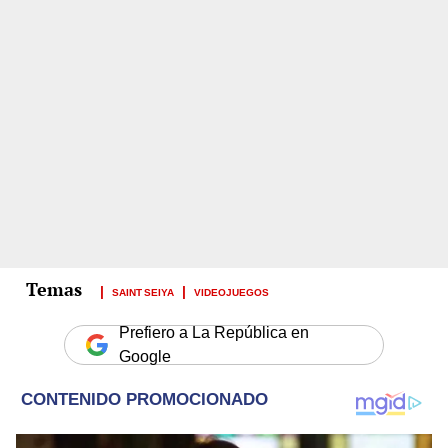
SAINT SEIYA
VIDEOJUEGOS
Prefiero a La República en
Google