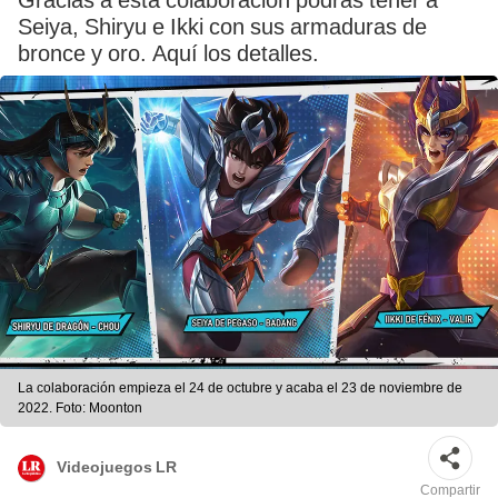
Gracias a esta colaboración podrás tener a
Seiya, Shiryu e Ikki con sus armaduras de
bronce y oro. Aquí los detalles.
La colaboración empieza el 24 de octubre y acaba el 23 de noviembre de
2022. Foto: Moonton
Videojuegos LR
Compartir