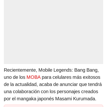
Recientemente, Mobile Legends: Bang Bang,
uno de los
MOBA
para celulares más exitosos
de la actualidad, acaba de anunciar que tendrá
una colaboración con los personajes creados
por el mangaka japonés Masami Kurumada.