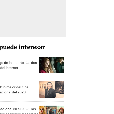
puede interesar
go de la muerte: las dos
del internet
: lo mejor del cine
nacional del 2023
acional en el 2023: las
ulas peruanas más vistas