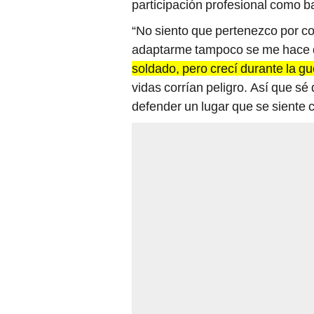
participación profesional como ba
“No siento que pertenezco por c
adaptarme tampoco se me hace dif
soldado, pero crecí durante la gue
vidas corrían peligro. Así que sé
defender un lugar que se siente 