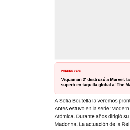
PUEDES VER:
'Aquaman 2' destrozó a Marvel: l
superó en taquilla global a 'The M
A Sofia Boutella la veremos pron
Antes estuvo en la serie ‘Modern
Atómica. Durante años dirigió su 
Madonna. La actuación de la Rei