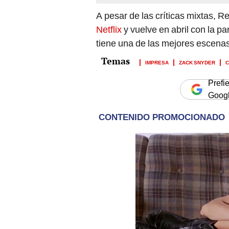
A pesar de las críticas mixtas, 
Netflix
y vuelve en abril con la p
tiene una de las mejores escena
IMPRESA
ZACK SNYDER
C
Prefi
Goog