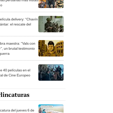
ño
elícula delivery: “Chavín
ntar: el rescate del
bra maestra: “Vals con
”, un brutal testimonio
 guerra
e 40 películas en el
val de Cine Europeo
lincaturas
ncatura del jueves 6 de