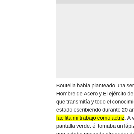
Boutella había planteado una ser
Hombre de Acero y El ejército de
que transmitía y todo el conocimi
estado escribiendo durante 20 a
facilita mi trabajo como actriz
. A
pantalla verde, él tomaba un lápi
que estaba pasando alrededor de