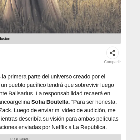
fusión
Compartir
s la primera parte del universo creado por el
, un pueblo pacífico tendrá que sobrevivir luego
gente Balisarius. La responsabilidad recaerá en
francoargelina
Sofia Boutella
. “Para ser honesta,
 Zack. Luego de enviar mi video de audición, me
mientras describía su visión para ambas películas
raciones enviadas por Netflix a La República.