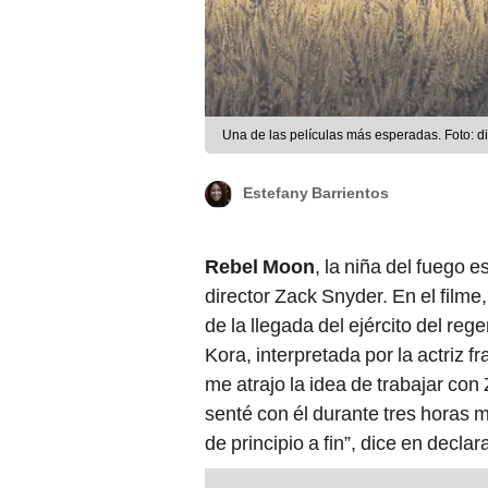
Una de las películas más esperadas. Foto: di
Estefany Barrientos
Rebel Moon
, la niña del fuego e
director Zack Snyder. En el filme
de la llegada del ejército del re
Kora, interpretada por la actriz 
me atrajo la idea de trabajar con
senté con él durante tres horas 
de principio a fin”, dice en decla