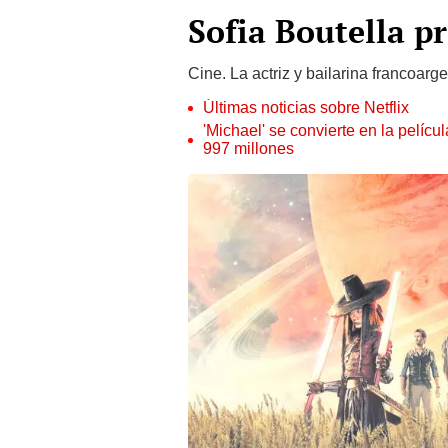
Sofia Boutella 
Cine. La actriz y bailarina francoarg
Últimas noticias sobre Netflix
'Michael' se convierte en la pelícu
997 millones