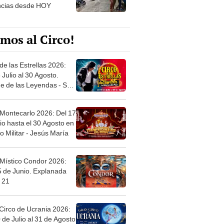
ncias desde HOY
mos al Circo!
de las Estrellas 2026:
 Julio al 30 Agosto.
e de las Leyendas - San
l
 Montecarlo 2026: Del 17
io hasta el 30 Agosto en
o Militar - Jesús María
 Místico Condor 2026:
5 de Junio. Explanada
 21
Circo de Ucrania 2026:
 de Julio al 31 de Agosto