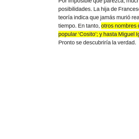
Por imposible que parezca, muc
posibilidades. La hija de France
teoría indica que jamás murió re
tiempo. En tanto,
otros nombres 
popular ‘Cosito’; y hasta Miguel 
Pronto se descubriría la verdad.