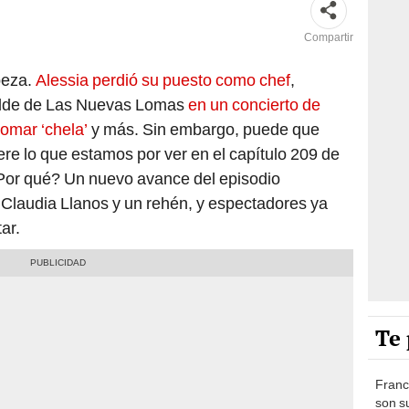
Compartir
beza.
Alessia perdió su puesto como chef
,
lcalde de Las Nuevas Lomas
en un concierto de
tomar ‘chela’
y más. Sin embargo, puede que
e lo que estamos por ver en el capítulo 209 de
Por qué? Un nuevo avance del episodio
 Claudia Llanos y un rehén, y espectadores ya
ar.
Te 
Franc
son s