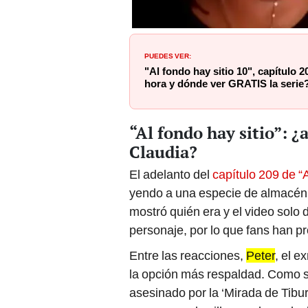
PUEDES VER:
"Al fondo hay sitio 10", capítulo 
hora y dónde ver GRATIS la serie
“Al fondo hay sitio”: ¿
Claudia?
El adelanto del
capítulo 209 de “A
yendo a una especie de almacén 
mostró quién era y el video solo 
personaje, por lo que fans han p
Entre las reacciones,
Peter
, el 
la opción más respaldad. Como se 
asesinado por la ‘Mirada de Tibur