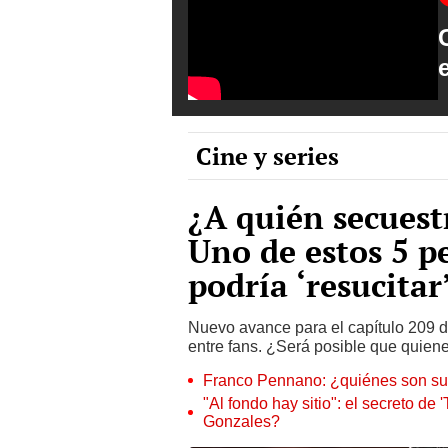
Cine y series
¿A quién secuest
Uno de estos 5 p
podría ‘resucitar
Nuevo avance para el capítulo 209 
entre fans. ¿Será posible que quie
Franco Pennano: ¿quiénes son su
"Al fondo hay sitio": el secreto de 
Gonzales?