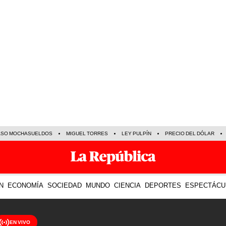
ASO MOCHASUELDOS
MIGUEL TORRES
LEY PULPÍN
PRECIO DEL DÓLAR
N
ECONOMÍA
SOCIEDAD
MUNDO
CIENCIA
DEPORTES
ESPECTÁCU
EN VIVO