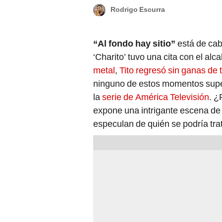
Rodrigo Escurra
“Al fondo hay sitio”
está de ca
‘Charito’ tuvo una cita con el a
metal
,
Tito regresó sin ganas de 
ninguno de estos momentos super
la
serie de América Televisión
. ¿
expone una intrigante escena de
especulan de quién se podría trat