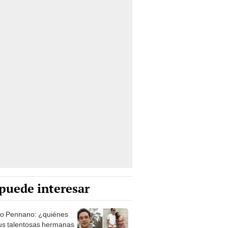
puede interesar
o Pennano: ¿quiénes
us talentosas hermanas