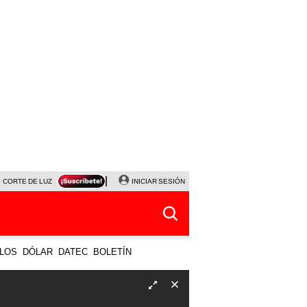
CORTE DE LUZ
VIERNES 7 DE AGOSTO
INICIAR SESIÓN
ALBERTO BENAVIDES
NALDY SALD
LOS
DÓLAR
DATEC
BOLETÍN