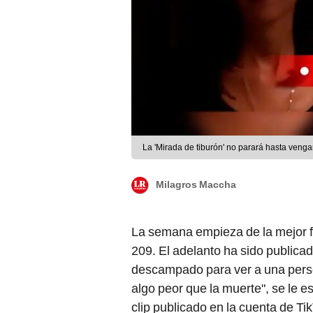
La 'Mirada de tiburón' no parará hasta venga
Milagros Maccha
La semana empieza de la mejor 
209. El adelanto ha sido publica
descampado para ver a una perso
algo peor que la muerte", se le es
clip publicado en la cuenta de Ti