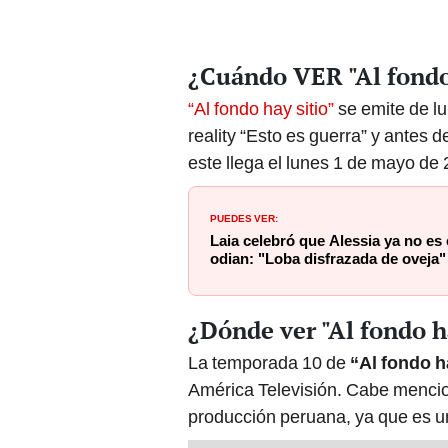
¿Cuándo VER "Al fondo
“Al fondo hay sitio”
se emite de lu
reality “Esto es guerra” y antes d
este llega el lunes 1 de mayo de
PUEDES VER:
Laia celebró que Alessia ya no es
odian: "Loba disfrazada de oveja"
¿Dónde ver "Al fondo h
La temporada 10 de
“Al fondo h
América Televisión. Cabe menciona
producción peruana, ya que es un