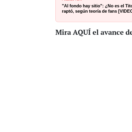
"Al fondo hay sitio": ¿No es el Ti
raptó, según teoría de fans [VIDE
Mira AQUÍ el avance de