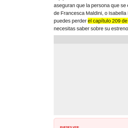
aseguran que la persona que se e
de Francesca Maldini, o Isabella
puedes perder
el capítulo 209 d
necesitas saber sobre su estreno
PUEDES VER: