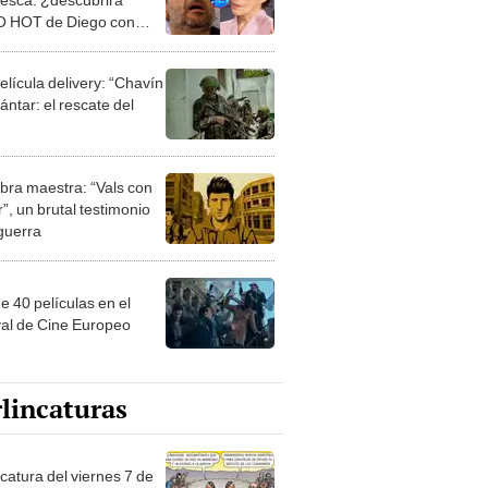
 HOT de Diego con
ia?
elícula delivery: “Chavín
ntar: el rescate del
bra maestra: “Vals con
”, un brutal testimonio
 guerra
e 40 películas en el
val de Cine Europeo
lincaturas
catura del viernes 7 de